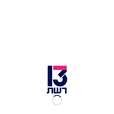
בתוך כך, בכוונת הממשלה להשתמש בימיה האחרונים
של הכנסת כדי להעביר חקיקה שתדחוף ישראלים
נוספים להתחסן. אחד הנושאים שיעלו בחקיקה הוא
העברת פרטים של אנשים שלא התחסנו לרשויות
המקומיות - נושא שנוי במחלוקת ואף בעייתי. עניין
אחר הוא חובת התחסנות או הצגת בדיקה פעם
ביומיים לכל מי שמקבל קהל.