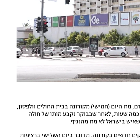
חץ דם, מת היום (חמישי) מקורונה בבית החולים וולפסון,
 כמה שעות, לאחר שבבוקר נקבע מותו של חולה
דכן משרד הבריאות כי אתמול אובחנו 518 נדבקים חדשים בקורונה. מדובר ביום השלישי ברציפות