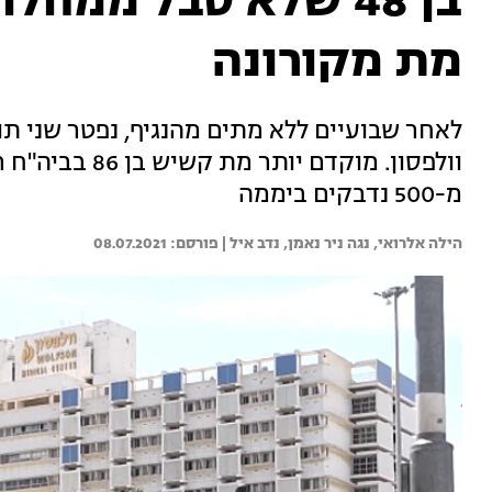
בן 48 שלא סבל ממח
מת מקורונה
לאחר שבועיים ללא מתים מהנגיף, נפטר שני ת
וולפסון. מוקדם 
מ-500 נדבקים ביממה
הילה אלרואי, 
נגה ניר נאמן, 
נדב איל | 
08.07.2021