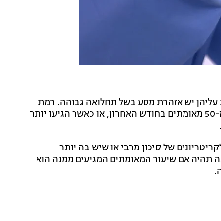
ת עליהן יש אזהרת מסע בשל תחלואה גבוהה. רמת
סיכון מרבית תוגדר כאשר ממדינה מסוימת הגיעו יותר מ-50 מאומתים בחודש האחרון, או כאשר הגיעו יותר
טריונים של סיכון מרבי או שיש בה יותר
 נמוכה תהיה אם שיעור המאומתים המגיעים ממנה הוא