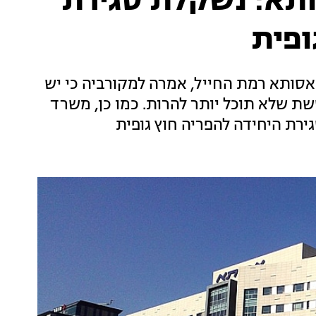
תא: נשקלת סגירת
ופית
ותא רמת החייל, אמרה למקורביה כי יש
שת שלא תוכל יותר להרות. כמו כן, משרד
ירת היחידה להפריה חוץ גופית