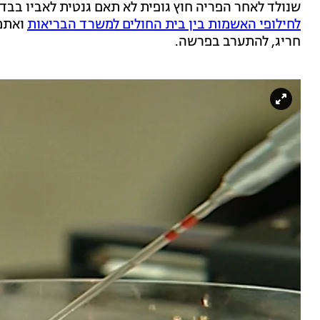
שנולד לאחר הפריה חוץ גופית לא תאם גנטית לאביו ב
לחילופי האשמות בין בית החולים למשרד הבריאות
ואתמו
חריג, להתערב בפרשה.