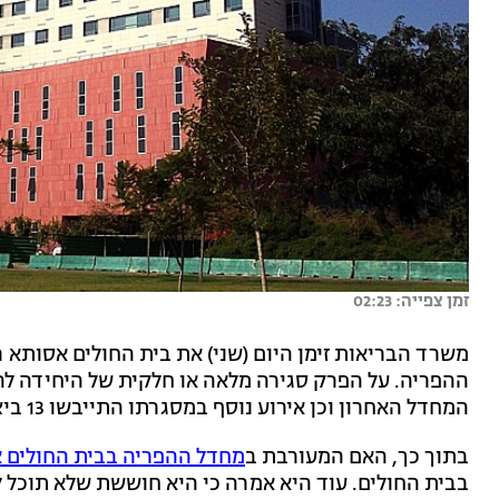
זמן צפייה: 02:23
משרד הבריאות זימן היום (שני) את בית החולים אסותא 
ההפריה. על הפרק סגירה מלאה או חלקית של היחידה להפ
המחדל האחרון וכן אירוע נוסף במסגרתו התייבשו 13 ביציות מופרות ושלא דווח.
בתוך כך, האם המעורבת ב
מחדל ההפריה בבית החולים 
בבית החולים. עוד היא אמרה כי היא חוששת שלא תוכל 