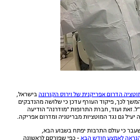
ציה הדרום אפריקנית של וירוס הקורונה
בישראל,
מקרים של הווריאנט. בהמשך לכך, פיקוד העורף עדכן כי שלושה מהנדבקים
ל. זאת ועוד, חברת התרופות "מודרנה" הודיעה
 יעיל גם נגד המוטציות מבריטניה ומדרום אפריקה.
עבר כי עולם התרבות יפתח בשבוע הבא,
נראה לאמצע חודש הבא
- כפי שפורסם לראשונה