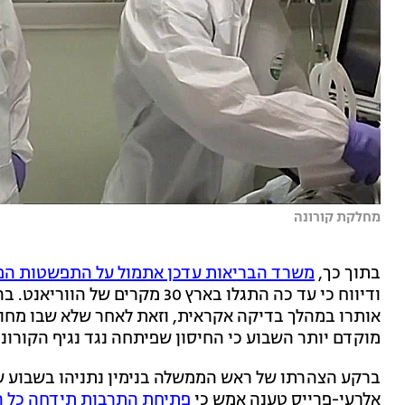
מחלקת קורונה
בתוך כך,
משרד הבריאות עדכן אתמול על התפשטות המוט
ודיווח כי עד כה התגלו בארץ 30 
אותרו במהלך בדיקה אקראית, וזאת לאחר שלא שבו מחו"
מוקדם יותר השבוע כי החיסון שפיתחה נגד נגיף הקורונה
ברקע הצהרתו של ראש הממשלה בנימין נתניהו בשבוע ש
אלרעי-פרייס טענה אמש כי
פתיחת התרבות תידחה כל ה