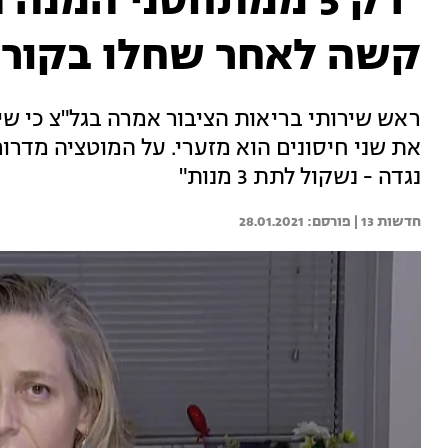
"רק 5 ממתחסני המנ
קשה לאחר שחלו בקורו
ראש שירותי בריאות הציבור אמרה בגל"צ כי ש
את שני חיסונים הוא מזערי. על המוטציה מדרום
נגדה - נשקול לתת 3 מנות"
חדשות 13 | 
28.01.2021