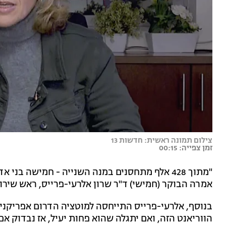
צילום תמונה ראשית: חדשות 13
זמן צפייה: 00:15
"מתוך 428 אלף מתחסנים במנה השנייה - חמישה בנ
אמרה הבוקר (חמישי) ד"ר שרון אלרעי-פרייס, ראש שירותי
בנוסף, אלרעי-פרייס התייחסה למוטציה הדרום אפריקני
הווריאנט הזה, ואם יתגלה שהוא פחות יעיל, אז נבדוק אם