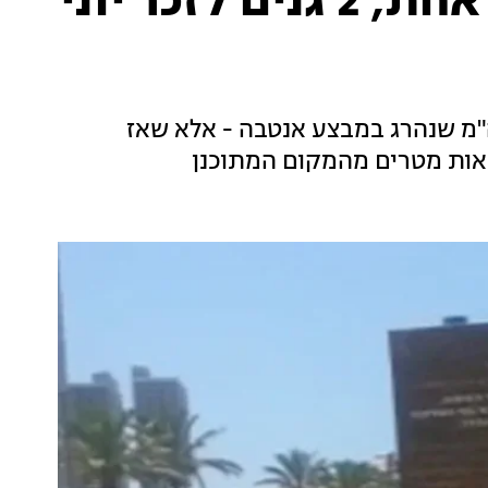
קידום פארק חדש: עיר אחת, 2 גנים לזכר יוני
ה"מ שנהרג במבצע אנטבה - אלא שאז
מאות מטרים מהמקום המתוכנן