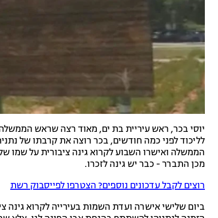
יוסי בכר, ראש עיריית בת ים, מאוד רצה שראש הממשלה 
לליכוד לפני כמה חודשים, בכר רוצה את קרבתו של נתניהו
הממשלה ואישרו השבוע לקרוא גינה ציבורית על שמו של 
מכן התברר - כבר יש גינה לזכרו.
רוצים לקבל עדכונים נוספים? הצטרפו לפייסבוק רשת
ביום שלישי אישרה ועדת השמות בעירייה לקרוא גינה ציבו