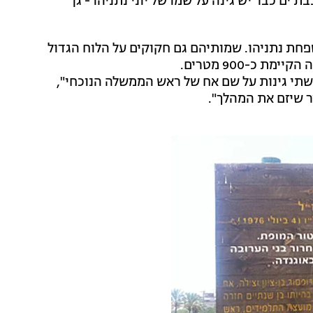
ים כבר יש גינה על שמו של יוני נתניהו - גן
חת נתניהו. שמותיהם גם חקוקים על הלוח הגדול
כ-900 מטרים.
 שתי גינות על שם אח של ראש הממשלה הנוכחי",
ר שיזם את המהלך".