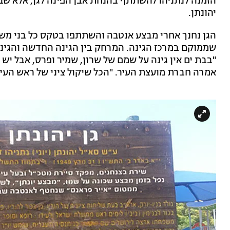
הזמנה לנתניהו להשתתף בהנחת אבן הפינה לגן, אלא שבבת 
יהונתן.
הגן נחנך אחרי מבצע אנטבה והשתתפו בטקס כל בני משפ
שממוקם במרכז הגינה. המרחק בין הגינה החדשה והגינה הקיימת 
"בבת ים אין גינה על שמם של שרון, שמיר ופרס, אבל יש
אמרה חברת מועצת העיר. "הכל שיקול ציני של ראש העי