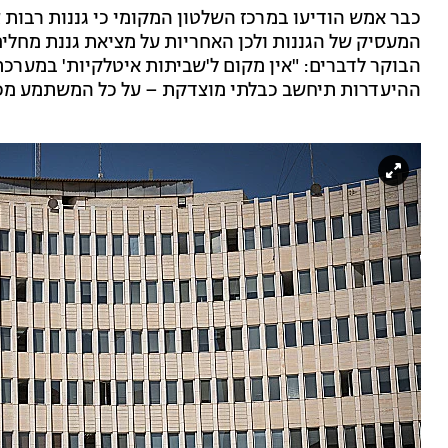
כבר אמש הודיעו במרכז השלטון המקומי כי גננות רבות 
המעסיק של הגננות ולכן האחריות על מציאת גננת מחליפה
הבוקר לדברים: "אין מקום ל'שביתות איטלקיות' במערכת
ההיעדרות תיחשב כבלתי מוצדקת – על כל המשתמע מכך