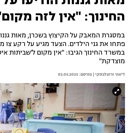
מאות גננות הודיעו על
החינוך: "אין לזה מקום"
במסגרת המאבק על הקיצוץ בשכרן, מאות גננות
פתחו את גני הילדים. הצעד מגיע על רקע צו 
במשרד החינוך הגיבו: "אין מקום ל'שביתות אי
מוצדקת"
ליאור ורוצלבסקי | 
02.05.2025