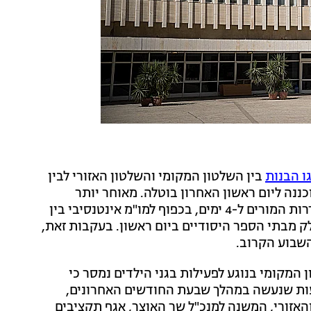
ו הבנות
בין השלטון המקומי והשלטון האזורי לבין
נה ליום ראשון האחרון בוטלה. מאוחר יותר
הקפיא בית הדין לעבודה גם את צעדי המחאה של הסתדרות המורים ל-4 ימים, בכפוף למו"מ אינטנסיבי בין
ק מבתי הספר היסודיים ביום ראשון. בעקבות זאת,
שבוע הקרוב.
 המקומי בנוגע לפעילות בגני הילדים נמסר כי
מקיזוז השכר של הסייעות שנעשה במהלך שבעת החודשים האחרונים,
האזורי, המשנה למנכ"ל שר האוצר, אגף תקציבים