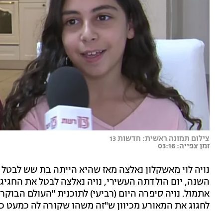
צילום תמונה ראשית: חדשות 13
זמן צפייה: 03:16
נויה לוי מאשקלון נאלצה מאז שהיא הייתה בת שש לבטל 
השנה, יום הולדתה העשירי, נויה נאלצה לבטל את החג
אתמול. נויה סיפרה היום (רביעי) לתוכנית "העולם הבוקר
לחגוג את המאורע מכיוון ש"זה משהו שקורה לה כמעט כל