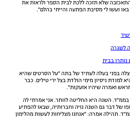
התאכזבה שלא תזכה ללכת לבית הספר ולראות את
או ועשו לי מסיבת הפתעה והייתי בהלם".
שיר
ה לשגרה
 נותרו בבית
נצלה בפני בעלה לעתיד של בתה "על הסרטים שהיא
 למודת ניסיון מימי הולדת בצל ירי טילים. כבר
ראש ואמרה שיהיו אזעקות".
בממ"ד. השנה היא החליטה לוותר. אני אמרתי לה
ו של דבר גם השנה נויה וחברותיה, שבאו להפתיע
ממ"ד. תהילה אמרה: "אנחנו מצליחות לעשות מהלימון