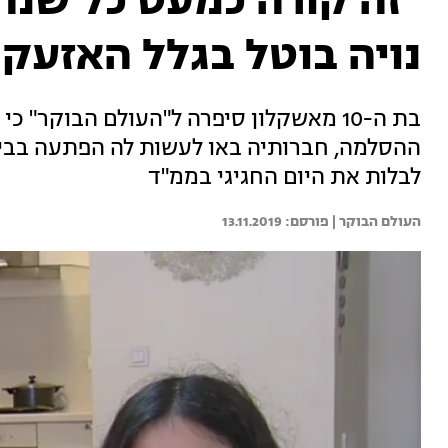
"זה קורה כמעט כל שנה
נויה בוטל בגלל האזעק
בת ה-10 מאשקלון סיפרה ל"העולם הבוקר" 
ההסלמה, חברותיה באו לעשות לה הפתעה בבי
לבלות את היום החגיגי בממ"ד
העולם הבוקר | 
13.11.2019