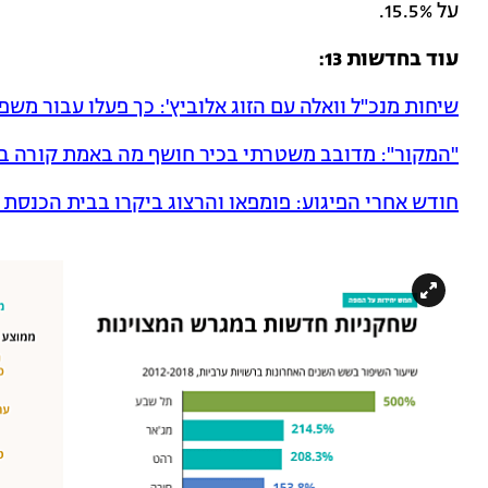
על 15.5%.
עוד בחדשות 13:
שיחות מנכ"ל וואלה עם הזוג אלוביץ': כך פעלו עבור משפ
"המקור": מדובב משטרתי בכיר חושף מה באמת קורה ב
חודש אחרי הפיגוע: פומפאו והרצוג ביקרו בבית הכנסת