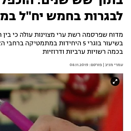
בתוך שש שנים: הוכפל 
לבגרות בחמש יח"ל ב
בשיעור בוגרי 5 היחידות במתמטיקה בר
בכמה רשויות ערביות ודרוזיות
עמרי מניב | 
08.11.2019