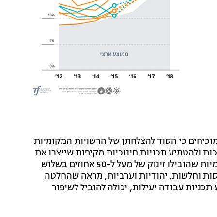
 מוכיחים כי הסוד להצלחתן של הרשויות המקומיות
ת ולהטמיע תכניות חינוכיות מקיפות שייצרו את
התנאים להגעה למצוינות. העובדה ש-18 הרשויות המקומיות שהובילו זינוק של מעל ל-50 אחוזים בשלוש
סות וחלשות, יהודיות וערביות, מראה שהחלטה
תכניות עבודה יעילות, יכולה להוביל לשיפור