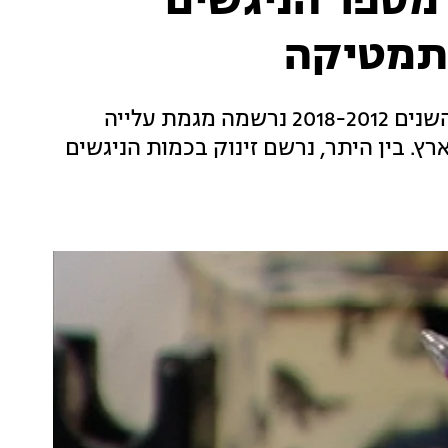
מספר הניגשים
מתמטיקה
מדוח שפרסמה רשת ערי מצוינות עולה כי בין השנים 2018-2012 נרשמה מגמת עלייה
חבי הארץ. בין היתר, נרשם זינוק בכמות הניגשים