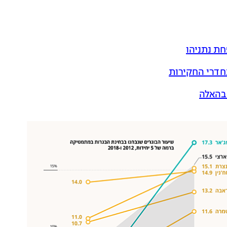
חת נתניהו
חדרי החקירות
 בהאלה