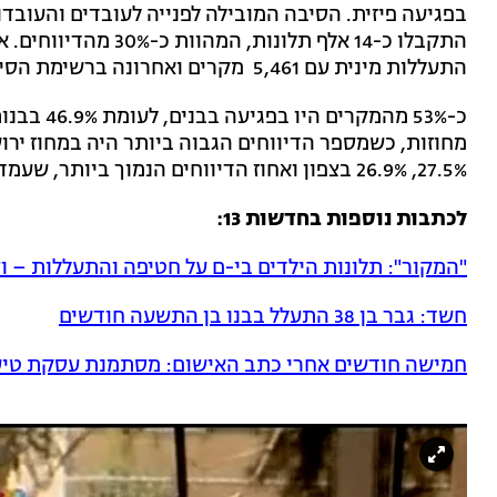
בפגיעה פיזית. הסיבה המובילה לפנייה לעובדים והעובדות
התעללות מינית עם 5,461 מקרים ואחרונה ברשימת הסיבות לדיווח - התעללות רגשית, עם 7.3%.
כ-53% מהמק
27.5%, 26.9% בצפון ואחוז הדיווחים הנמוך ביותר, שעמד על 22.4%.
לכתבות נוספות בחדשות 13:
"המקור": תלונות הילדים בי-ם על חטיפה והתעללות – ו
חשד: גבר בן 38 התעלל בבנו בן התשעה חודשים
חמישה חודשים אחרי כתב האישום: מסתמנת עסקת טיעו