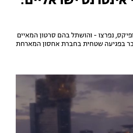
אינטרנט ישראליים:
פיקס, נפרצו - והושתל בהם סרטון המאיים
ובר בפגיעה שטחית בחברת אחסון המארחת