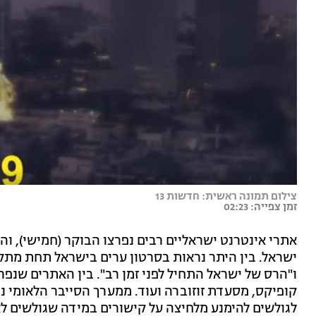
צילום תמונה ראשית: חדשות 13
זמן צפייה: 02:23
אתרי אינטרנט ישראליים רבים נפרצו הבוקר (חמישי), ו
ישראל. בין היתר נראות בסרטון ערים בישראל תחת מתק
ו"הרס של ישראל התחיל לפני זמן רב". בין האתרים שנפר
קופיקס, מסעדת זוזוברה ועוד. ממערך הסייבר הלאומי נמ
לגולשים להימנע מלחיצה על קישורים במידה שגולשים ל