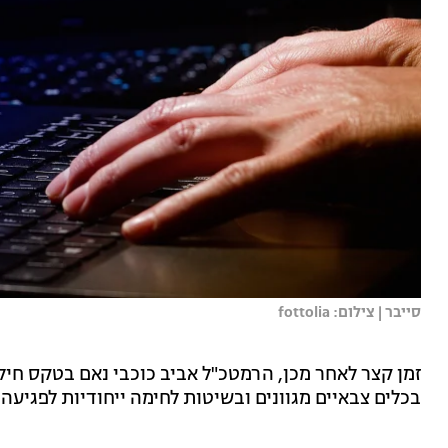
סייבר | צילום: fottolia
זמן קצר לאחר מכן, הרמטכ"ל אביב כוכבי נאם בטקס חילו
בכלים צבאיים מגוונים ובשיטות לחימה ייחודיות לפגיעה 