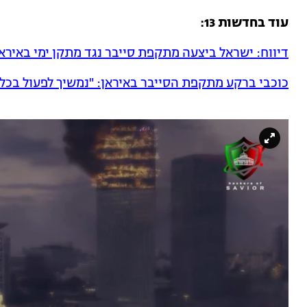
עוד בחדשות 13:
דיווח: ישראל ביצעה מתקפת סייבר נגד מתקן ימי באירא
כוכבי ברקע מתקפת הסייבר באיראן: "נמשיך לפעול בכלים