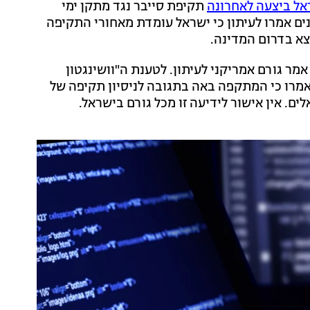
אל ביצעה לאחרונה
תקיפת סייבר נגד מתקן ימי
נים אמרו לעיתון כי ישראל עומדת מאחורי התקיפה
צא בדרום המדינה.
מר גורם אמריקני לעיתון. לטענת ה"וושינגטון
אמרו כי המתקפה באה בתגובה לניסיון תקיפה של
ם. אין אישור לידיעה זו מכל גורם בישראל.