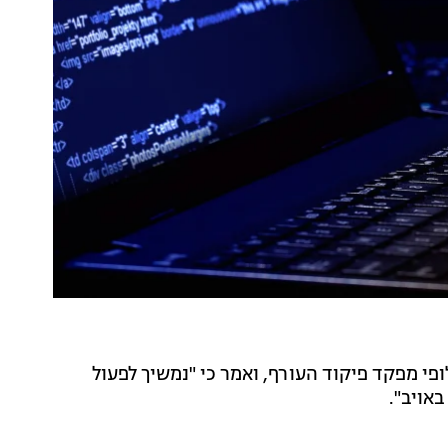
פי מפקד פיקוד העורף, ואמר כי "נמשיך לפעול
באויב".