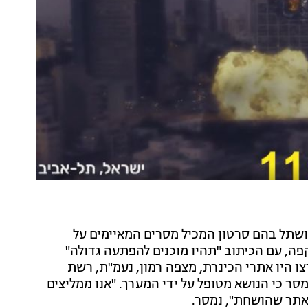
הושתל בהם סרטון המכיל מסרים המאיימים על
פה, עם הכיתוב "תהיו מוכנים להפתעה גדולה"
צו היו אתרי הכינרת, מצפה רמון, נעמ"ת, רשת
סר כי הנושא מטופל על ידי המערך. "אנו ממליצים
אתר שהושחת", נמסר.