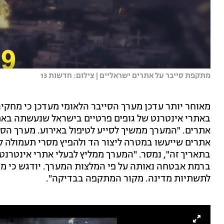
מתקפת סייבר על אתרים ישראליים | צילום: חדשות 13
מאוחר יותר עדכן מערך הסייבר הלאומי מעדכן כי מחקי
באתרי אינטרנט של גופים פרטיים בישראל שנעשתה ב
אתרים. "המערך ממשיך לסייע לטיפול באירוע. מערך הסי
אתרים שייעשו במטרה ליצור הד ולהפיץ מסרי תעמולה לר
בתאריך זה", נמסר. "המערך ממליץ לבעלי אתרי אינטר
ברמת אבטחה נאותה על פי המלצות המערך. יודגש כי מדו
לתשתיות מדינה. מקור המתקפה בבדיקה".