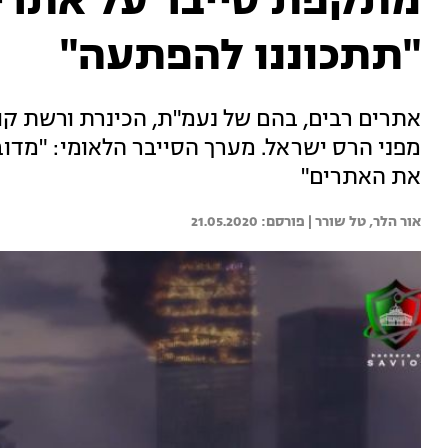
מתקפת סייבר על אתרי 
"תתכוננו להפתעה"
אתרים רבים, בהם של נעמ"ת, הכינרת ורשת קו
מפני הרס ישראל. מערך הסייבר הלאומי: "מד
את האתרים"
אור הלר, 
טל שורר | 
21.05.2020