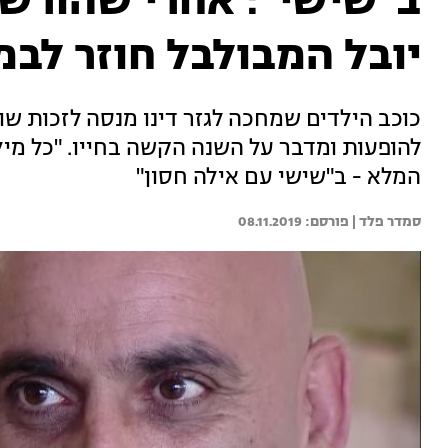
ב"שישי": אחרי שהורש
יובל המבולבל חוזר לבמ
כוכב הילדים שמחכה לגזר דינו מנסה לזכות שו
להופעות ומדבר על השנה הקשה בחייו. "כל מיל
המלא - ב"שישי עם אילה חסון"
סמדר פלד | 
08.11.2019