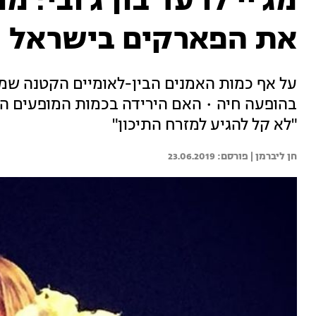
מג'יי לו עד בון ג'ובי: 
את הפארקים בישראל
על אף כמות האמנים הבין-לאומיים הקטנה שמגי
בהופעה חיה • האם הירידה בכמות המופעים הי
"לא קל להגיע למזרח התיכון"
חן ליברמן | 
23.06.2019