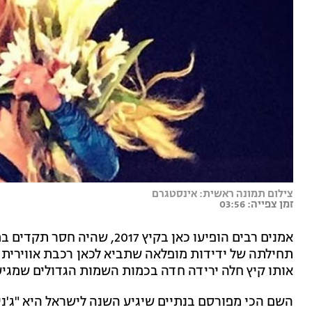
צילום תמונה ראשית: אינסטגרם
זמן צפייה: 03:56
אמנים רבים הופיעו כאן בקיץ 7
תחילתה של ידידות מופלאה שתביא לכאן רכבת אווירית של
אותו קיץ חלה ירידה חדה בכמות השמות הגדולים שמגיע
השם הכי מפורסם בנתיים שיגיע השנה לישראל היא "ג'ני 