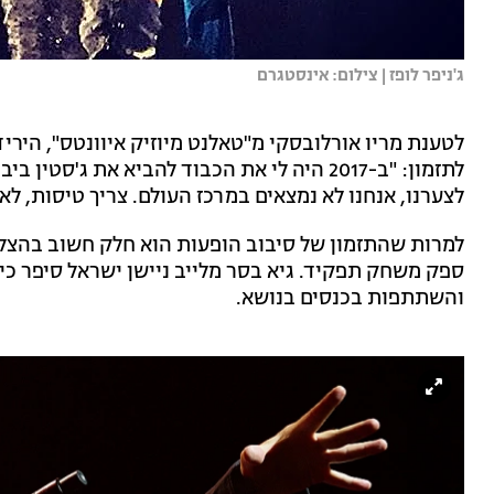
ג'ניפר לופז | צילום: אינסטגרם
לתזמון: "ב-2017 היה לי את הכבוד להביא את ג'
לצערנו, אנחנו לא נמצאים במרכז העולם. צריך טיסות, לא 
ספק משחק תפקיד. גיא בסר מלייב ניישן ישראל סיפר כ
והשתתפות בכנסים בנושא.