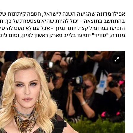
בהתחשב בתוצאה - יכול להיות שהיא מצטערת על כך. חוץ 
הופיעו בפרופיל קצת יותר נמוך - אבל עם לא מעט להיטים
מנורה, "סוויד" יופיעו בלייב פארק ראשון לציון, וטום ג'ו