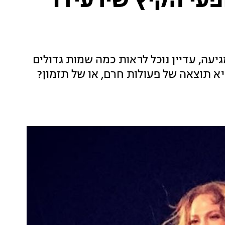
מופעי הקיץ שירעידו
עה, עדיין נוכל לראות כמה שמות גדולים
א תוצאה של פעולות חרם, או של תזמון?