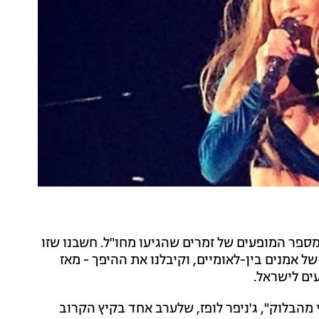
201, שהיה חסר תקדים במספר המופעים של זמרים שהגיעו מחו"ל. חשבנו שזו
 אמנים בין-לאומיים, וקיבלנו את ההיפך - מאז
ים לישראל.
מהבלוק", ג'ניפר לופז, שלערב אחד בקיץ הקרוב