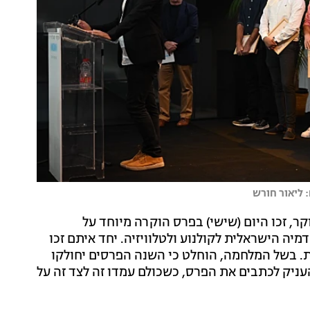
 ליאור חורש
 עלי מוגרבי ואלמוג בוקר, זכו היום (שישי) בפרס הוקרה מיוחד על
מלחמה לשנת 2023, מטעם האקדמיה הישראלית לקולנוע ולטלוויזיה. יחד איתם זכו
. בשל המלחמה, הוחלט כי השנה הפרסים יחולקו
העניק לכתבים את הפרס, כשכולם עמדו זה לצד זה על