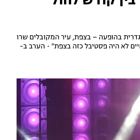
בין קודש לחול
גדרית בהופעה – בצפת, עיר המקובלים שרו
ם ודתיים. "בחיים לא היה פסטיבל כזה בצפת" • הערב ב-