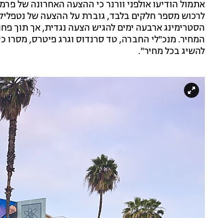
אתמול הודיעו אולפני וורנר כי ההצעה האחרונה של פרמ
לרכוש מספר חלקים בלבד, גוברת על ההצעה של נטפלי
הסטרימינג ארבעה ימים להגיש הצעה נגדית, אך תוך פח
המחיר. מנכ"לי החברה, טד סרנדוס וגרג פיטרס, מסרו כי
להשיג בכל מחיר".