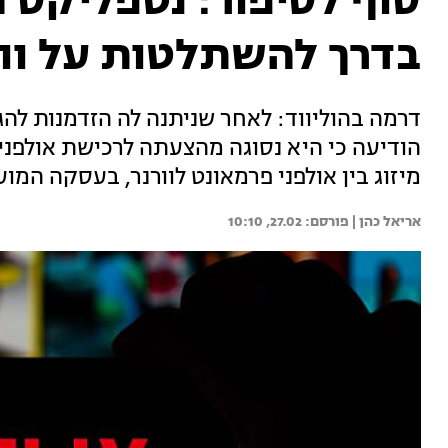
סוף לסיפור: נטפליקס 
בדרך להשתלטות על וור
דרמה בהוליווד: לאחר שניתנה לה הזדמנות להג
הודיעה כי היא נסוגה מהצעתה לרכישת אולפני 
מיזוג בין אולפני פרמאונט לוורנר, בעסקה המוערכת בכ-111 מ
אריאל כהן | 
27.02, 10:10