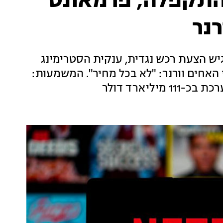
התקפלה, פרמאונט
נר
יש הצעת רכש נגדית, ענקית הסטרימינג
האחים וורנר: "לא בכל מחיר". המשמעות:
יליארד דולר