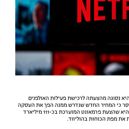
היא נסוגה מהצעתה לרכישת פעילות האולפנים
מסר כי המחיר החדש שנדרש ממנה הפך את העסקה
ל"לא אטרקטיבית מבחינה פיננסית". משמעות ההחלטה היא שהצעת פרמאונט המוערכת בכ-111 מיליארד
ת את מפת הכוחות בהוליווד.