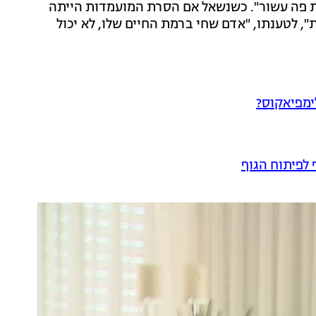
ות פה עשור". כשנשאל אם הסרת המועמדות הייתה
ת", לטענתו, "אדם שחי ברמת החיים שלו, לא יכול
ימפיאקוס?
 לפיתוח הגוף