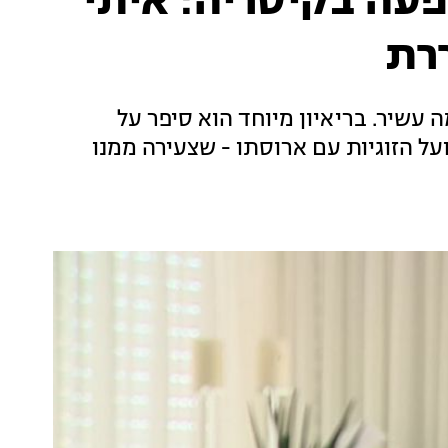
עה בקיסריה: איתי
רת
 מחזיק ברזומה עשיר. בריאיון מיוחד הוא סיפר על
על הזוגיות עם ארוסתו - שצעירה ממנו