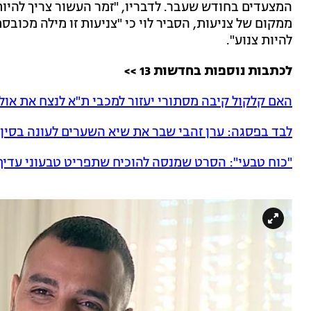
המצעדים בחודש שעבר. לדבריו, "זמר העשור צריך להי
ממקום של צניעות, הסביר לוי כי "צניעות זו מילה מכובס
להיות צנוע".
לכתבות נוספות בחדשות 13 >>
האם קלקול קיבה מסתורי יעזור למכבי ת"א לנצח את אול
לבד בפסגה: ערן זהבי שבר את שיא השערים לעונה בסין
"כוח טבעי": הסרט שמנסה להוכיח שתפריט טבעוני עדיף