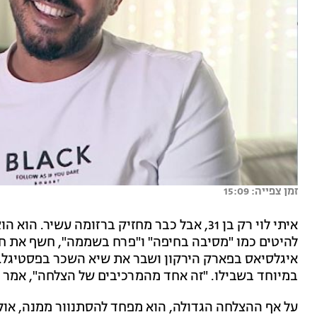
זמן צפייה: 15:09
איתי לוי רק בן 31, אבל כבר מחזיק ברזומה עש
להיטים כמו "מסיבה בחיפה" ו"פרח בשממה", חשף את חייו
איגלסיאס בפארק הירקון ושבר את שיא השכר בפסטיגל. 
במיוחד בשבילו. "זה אחד מהמרכיבים של הצלחה", אמר 
על אף ההצלחה הגדולה, הוא מפחד להסתנוור ממנה, אולי