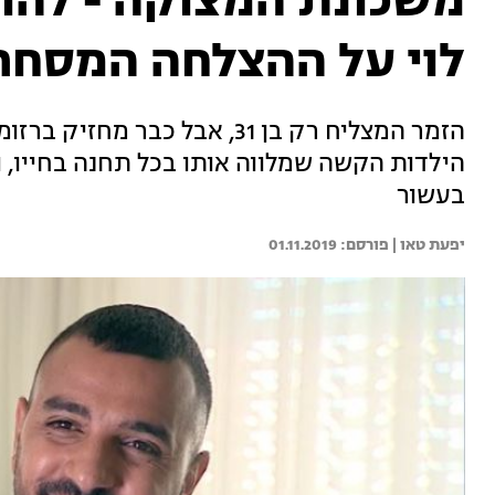
משכונת המצוקה - להופ
לוי על ההצלחה המסחר
הזמר המצליח רק בן 31, אבל כבר
הילדות הקשה שמלווה אותו בכל תחנה בחייו, ו
בעשור
יפעת טאו | 
01.11.2019