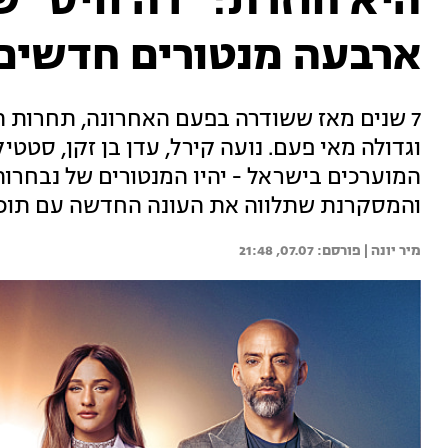
היא חוזרת: "דה וויס" 
ארבעה מנטורים חדשים
7 שנים מאז ששודרה בפעם האחרונה, תחרות 
וגדולה מאי פעם. נועה קירל, עדן בן זקן, סטטי
המוערכים בישראל - יהיו המנטורים של נבחר
והמסקרנת שתלווה את העונה החדשה עם תוכנ
מיר יונה | 
07.07, 21:48