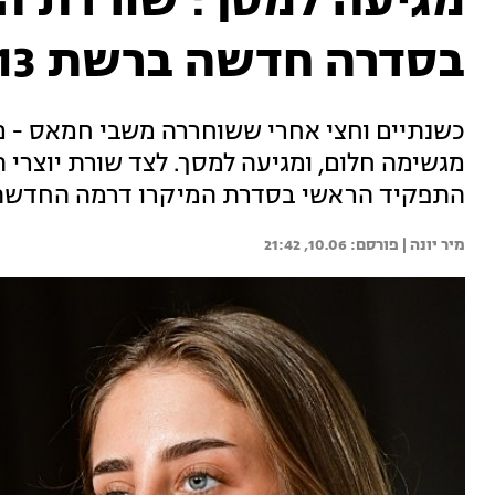
מגיעה למסך: שורדת ה
בסדרה חדשה ברשת 13
כשנתיים וחצי אחרי ששוחררה משבי חמאס - מי
מגשימה חלום, ומגיעה למסך. לצד שורת יוצרי 
התפקיד הראשי בסדרת המיקרו דרמה החדשה של רשת +13 "
מיר יונה | 
10.06, 21:42