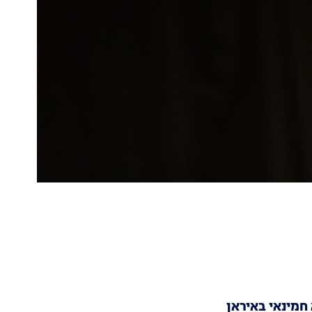
 חמינאי באיראן