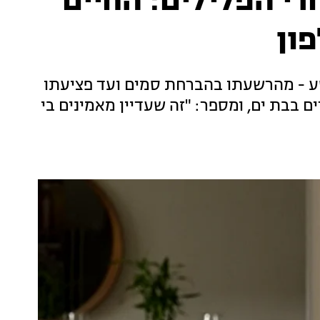
רי הפלילים: החיים
ון
ע - מהרשעתו בהברחת סמים ועד פציעתו
 קבוצת ילדים בבת ים, ומספר: "זה שעדיין מאמינים בי