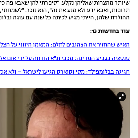
שיותר מהצרות שאליהן נקלע. "סיפרתי להן שאבא פה כי
תרופות, ואבא ידע ולא מנע את זה", הוא נזכר. "לשמחתי, ה
ההולדת שלהן, הייתי מגיע לכיתה כל שנה עם עוגה ובלוני
עוד בחדשות 13:
האיש שהחזיר את הצהובים לתלם: המאמן היווני על הצל
סנסציה בגביע המדינה: מכבי ת"א הודחה על ידי אום א
חגיגה בבלומפילד: מסי וסוארס הגיעו לישראל – ולא אכז