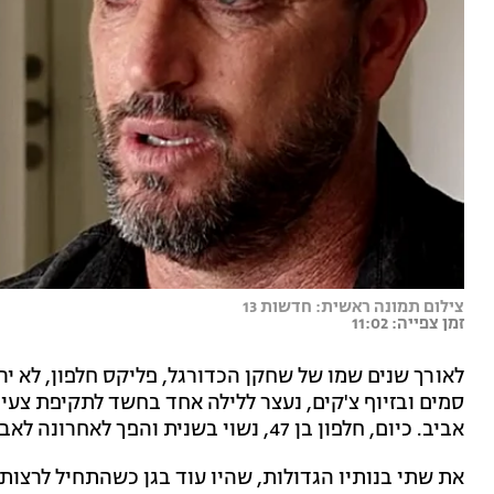
צילום תמונה ראשית: חדשות 13
זמן צפייה: 11:02
לאורך שנים שמו של שחקן הכדורגל, פליקס חלפון, לא י
אביב. כיום, חלפון בן 47, נשוי בשנית והפך לאחרונה לאבא בפעם השלישית.
את שתי בנותיו הגדולות, שהיו עוד בגן כשהתחיל לרצות