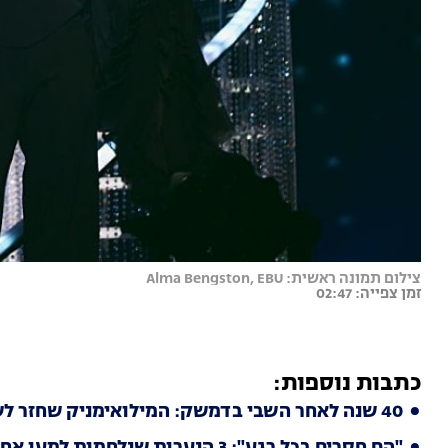
צילום תמונה ראשית: Alma Bengston, EBU
זמן צפייה: 02:47
כתבות נוספות:
40 שנה לאחר השבי בדמשק: המילואימניק שחזר לשרת לצד בנו בצפון