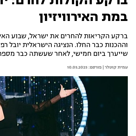
ברקע הקולות לחרם: יו
במת האירוויזיון
ברקע הקריאות להחרים את ישראל, שבוע האירו
וההכנות כבר החלו. הנציגה הישראלית יובל ר
שייערך ביום חמישי, לאחר שעשתה כבר מספר 
עמית קוטלר | 
10.05.2025