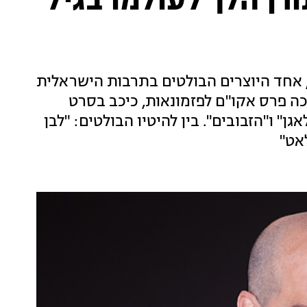
רן הלך לעולמו בגיל
חד היוצרים הבולטים בתרבות הישראלית
 תורן, זוכה פרס אקו"ם לפזמונאות, כיכב בסרט
ן" ו"הזבובים". בין להיטיו הבולטים: "לבן
אט"