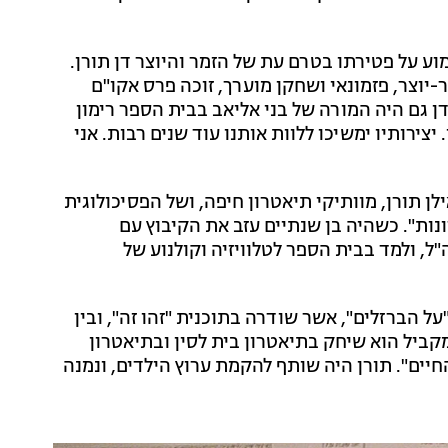
ע על פטירתו בטרם עת של הזמר והיוצר דן תורן.
-יוצר, פזמונאי ושחקן מוערך, זוכה פרס אקו"ם
דן גם היה המורה של בני אליאב בבית הספר רימון
 יצירותיו ימשיכו ללוות אותנו עוד שנים רבות. אני
ן תורן, מוותיקי תיאטרון חיפה, ושל הפסיכולוגית
נות". כשהיה בן שנתיים עזב את הקיבוץ עם
, ולמד בבית הספר לטלוויזיה וקולנוע של
 הברזלים", אשר שודרה בתוכנית "זהו זה", ובין
קביל הוא שיחק בתיאטרון בית לסין ובתיאטרון
יים". תורן היה שותף להקמת ערוץ הילדים, ונמנה