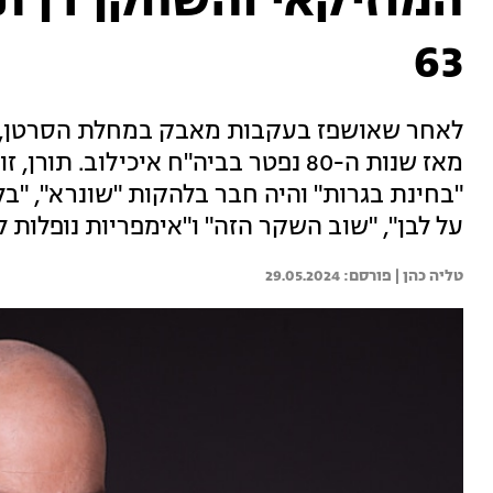
המוזיקאי והשחקן דן תו
63
לאחר שאושפז בעקבות מאבק במחלת הסרטן, א
מאז שנות ה-80 נפטר בביה"ח איכילוב.
"בחינת בגרות" והיה חבר בלהקות "שונרא", "בלאג
על לבן", "שוב השקר הזה" ו"אימפריות נופלות ל
טליה כהן | 
29.05.2024