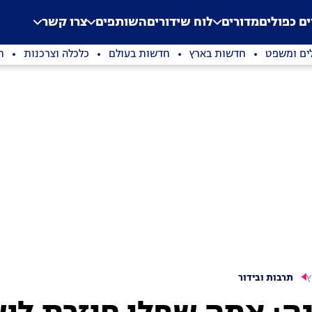
.
Application error: a clien
ים כפולים
מדורים
לוח שידורים
השותפים
צרו קשר
ים ומשפט
חדשות בארץ
חדשות בעולם
כלכלה וצרכנות
ת
ץ
תרבות ובידור