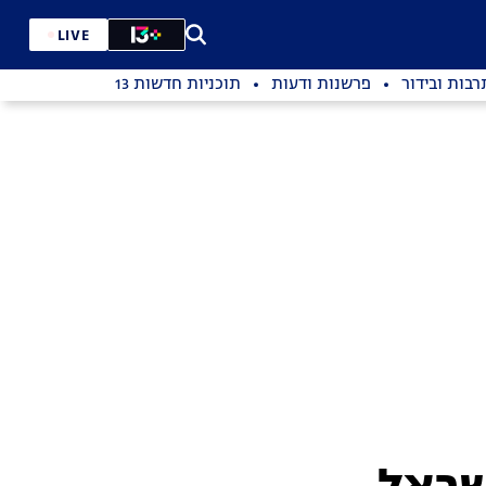
LIVE
רבות ובידור
פרשנות ודעות
תוכניות חדשות 13