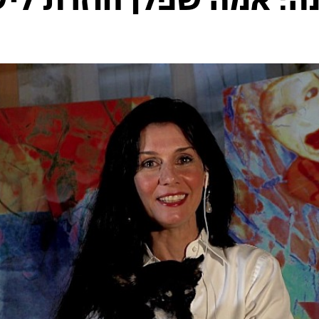
ה: אמה שפלן חוזרת לי