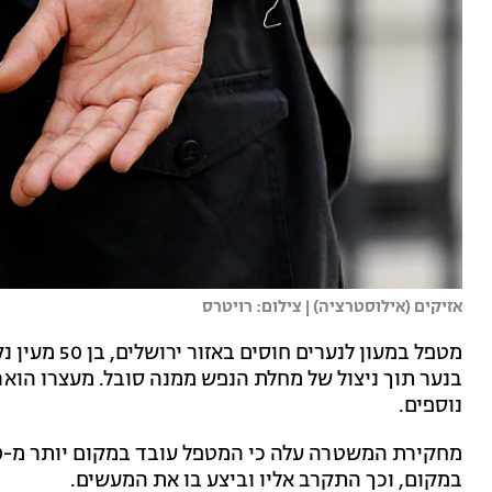
אזיקים (אילוסטרציה) | צילום: רויטרס
מטפל במעון ל
בנער תוך ניצול של מחלת הנפש ממנה סובל. מעצרו הוארך
נוספים.
במקום, וכך התקרב אליו וביצע בו את המעשים.