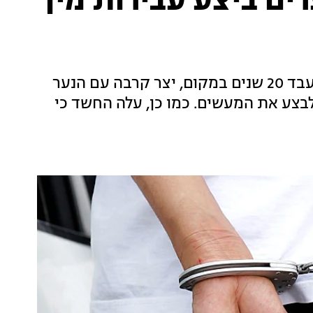
ים ביצע עבירות מין
מחקירת המשטרה עולה כי החשוד בן ה-50, שעבד 20 שנים במקום, יצר קרבה עם הנער
בצע את המעשים. כמו כן, עלה החשד כי