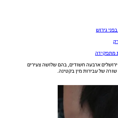
פני גירוש
רק
ת מתפקידה
רושלים ארבעה חשודים, בהם שלושה צעירים