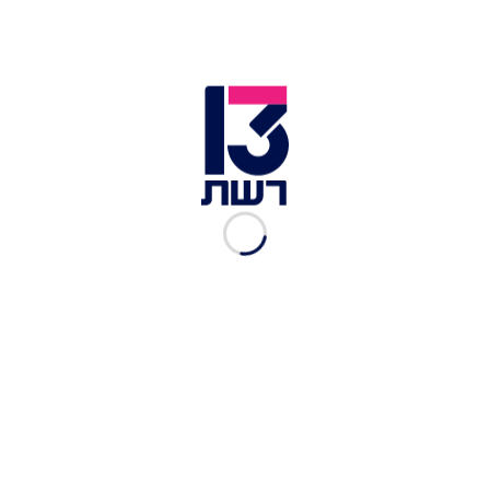
הגשם לא פסק לרגע, אך הוא צעד לכיוון קברה של בתו
כשהוא ספוג במים. המצלמה שלנו עקבה אחריו ואיש
לא העז להוציא מילה. כשהוא הגיע לקבר,
יגאל החל
לדבר אל תהילה
, במשך דקות הוא סיפר לה על הסדר
הטיעון עם האדם שרצח אותה באכזריות חולנית, כמה
מאות מטרים מביתה, ועל מחלת הסרטן שהחלה לתת
את אותותיה על גופו - זה היה הרגע ששבר אותי.
לכל כתבות "רגע אחד מתשע"ט" - כתבי חדשות 13
חוזרים אל הרגע המשמעותי שלהם במהלך השנה
החולפת