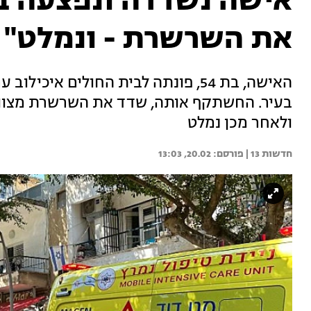
אישה נשדדה ונפצעה בי
את השרשרת - ונמלט"
האישה, בת 54, פונתה לבית החולים א
בעיר. החשתקף אותה, שדד את השרשרת מצוואר
ולאחר מכן נמלט
חדשות 13 | 
20.02, 13:03