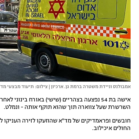
אמבולנס וניידת משטרה ברמת גן. ארכיון | צילום: תיעוד מבצעי מד"
אישה בת 54 נפצעה בצהריים (שישי) באורח בינונ
השרשרת שעל צווארה תוך שהוא תוקף אותה - ונמלט.
חובשים ופראמדיקים של מד"א שהוזעקו לזירה העניקו לא
החולים איכילוב.