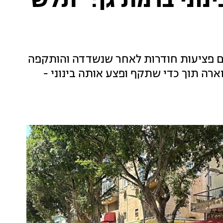
נוני ברמת גן: "תלש
יכילוב עם פציעות חודרות לאחר שנשדדה והותקפה
ה תוך כדי שתקף ופצע אותה בינוני -