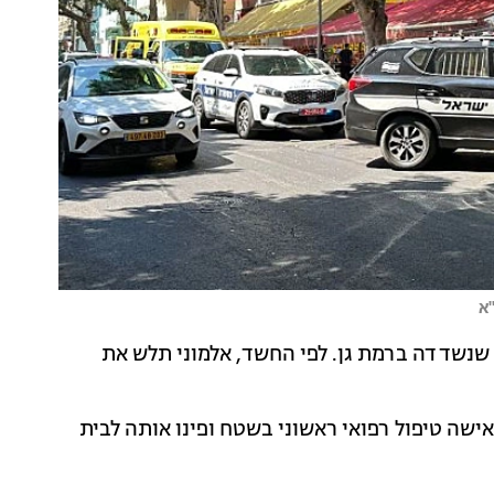
א
י לאחר שנשדדה ברמת גן. לפי החשד, אלמוני תלש את
ישה טיפול רפואי ראשוני בשטח ופינו אותה לבית