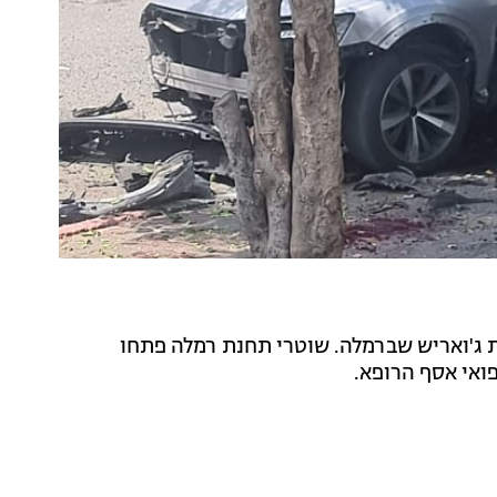
ת ג'ואריש שברמלה. שוטרי תחנת רמלה פתחו
ואי אסף הרופא.