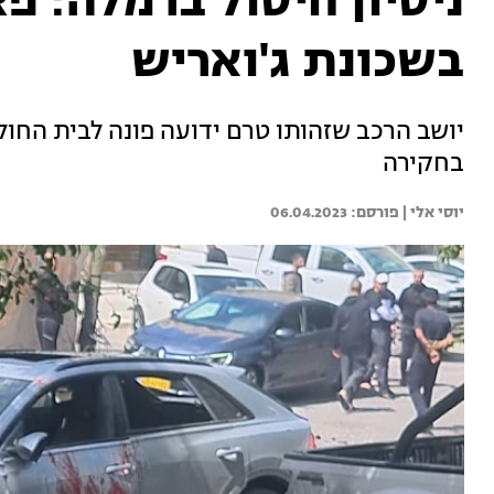
ניסיון חיסול ברמלה: פ
בשכונת ג'ואריש
יושב הרכב שזהותו טרם ידועה פונה לבית החו
בחקירה
יוסי אלי | 
06.04.2023