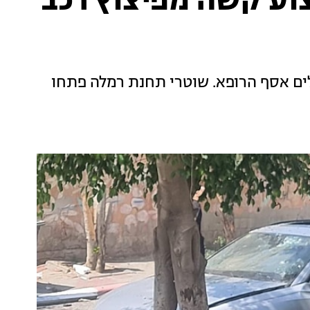
צוע קשה מפיצוץ רכב
לים אסף הרופא. שוטרי תחנת רמלה פתחו