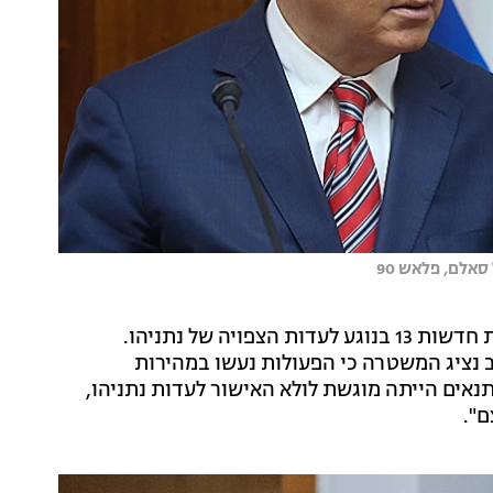
אלם, פלאש 90
בדיון התייחס פרקליטו של ברוורמן, עו"ד ז'ק חן, לחשיפת חדשות 13 בנוגע לעדות הצפויה של נתניהו.
 נציג המשטרה כי הפעולות נעשו במהירות
ים הייתה מוגשת לולא האישור לעדות נתניהו,
ם".