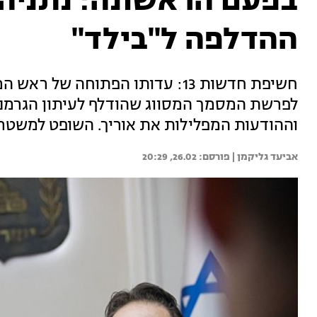
בפעם הראשונה: נתניהו
ההדלפה ל"בילד"
חשיפת חדשות 13: עדותו הפתוחה ש
לפרשת המסמך המסווג שהודלף לעיתון הגרמני.
וההודעות המפלילות את אוריך. השופט למשטרה
אביעד גליקמן | 
26.02, 20:29