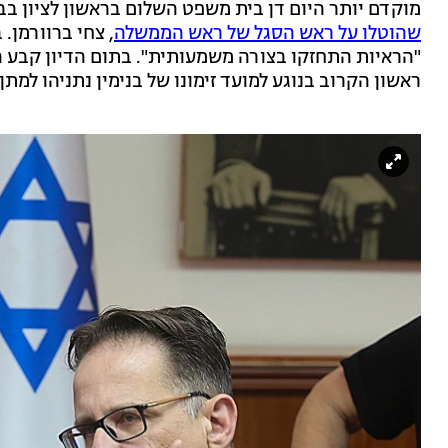
מוקדם יותר היום דן בית משפט השלום בראשון לציון
שהוטלו על ראש הסגל של ראש הממשלה
, צחי ברוורמן. 
"הראיות התחזקו בצורה משמעותית". בתום הדיון קבע ה
ראשון הקרוב בנוגע למועד זימונו של בנימין נתניהו למת