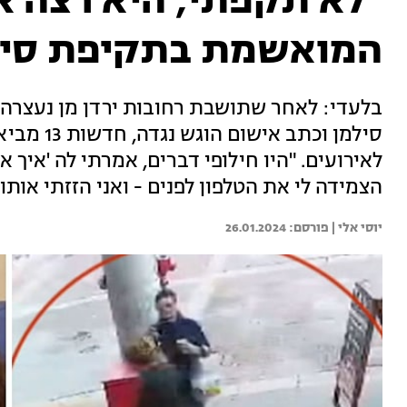
"לא תקפתי, היא רצה א
המואשמת בתקיפת סיל
בלעדי: לאחר שתושבת רחובות ירדן מן נעצר
סילמן וכת
לאירועים. "היו חילופי דברים, אמרתי לה 'איך
הצמידה לי את הטלפון לפנים - ואני הזזתי אותו
יוסי אלי | 
26.01.2024