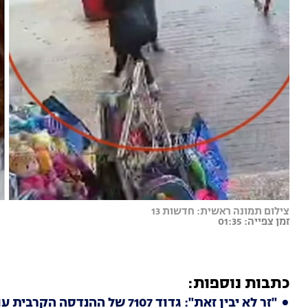
צילום תמונה ראשית: חדשות 13
זמן צפייה: 01:35
כתבות נוספות:
"זר לא יבין זאת": גדוד 7107 של ההנדסה הקרבית עוזב את הרצועה