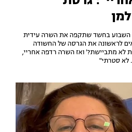
חריי": גרסת
מן
ה השבוע בחשד שתקפה את השרה עידית
ב אישום הוגש נגדה, חדשות 13 מביאים לראשונה את הגרסה של החשודה
 את לא מתביישת?' ואז השרה רדפה אחריי,
. לא סטרתי"