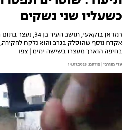
תיעוד: שוטרים תפסו ח
כשעליו שני נשקים
רמדאן בוקאעי, תושב ה
אקדח נוסף שהוסלק בגרב והוא נלקח לחקירה,
בחיפה הוארך מעצרו בשישה ימים | צפו
עלי מוגרבי | 
14.07.2023