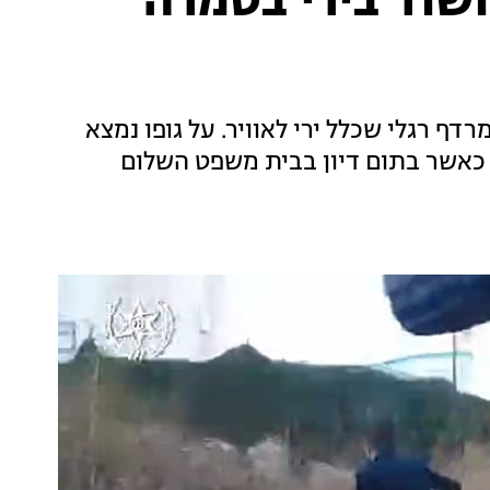
שוד בירי בטמרה
עיר בן 34, נעצר בתום מרדף רגלי שכלל ירי לאוויר. על גופו נמצא
 כאשר בתום דיון בבית משפט השלום