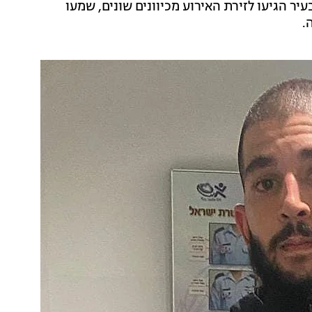
יר הגיעו לזירת האירוע מכיוונים שונים, שמעו
.