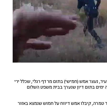
, החשוד כי ביצע ירי בעיר, נעצר אמש (חמישי) בתום מרדף רגלי, שכלל ירי
ה ימים בתום דיון שנערך בבית משפט השלום
ר טמרה, קיבלו אמש דיווח על חמוש שנמצא באזור