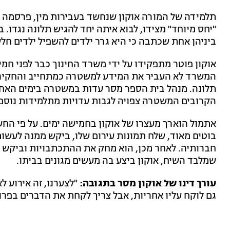
תלמידה של המורה אוקון שנחשד בעבירות מין, פרסמה הי
"יחס מיוחד" מצידו, לבוא איתה יחד להגיש תלונה נגדו.
ביניהן אחת שכתבה כי היא גרר ילדים להשפיל ילדים חלש
המשרד לא העביר את המידע למשטרה כמתחייב והחקירה
תלונה. מנהל בית הספר מסר עדות במשטרה בימים האחרו
הקרובים המשטרה צפויה לגבות עדויות מתלמידות נוספו
בוטים מאוד, שלח תמונות עירום שלו, ביקש ממנה לעשות
חברותיה. לאחר מכן, הוא מחק את ההתכתבויות וביקש 
שמלבד השיח, אוקון ביצע בה מעשים מגונים בביתו.
עורך דינו של אוקון מסר בתגובה:
"לצערנו, זה אירוע 
גם לוקח עליו אחריות, אבל צריך לקחת את הדברים בפרופ