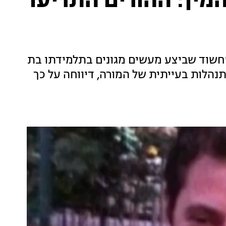
מין: ההורים התריעו
שחשוד שביצע מעשים מגונים בתלמידתו בת
התנהלות בעייתית של המורה, דיווחה על כך