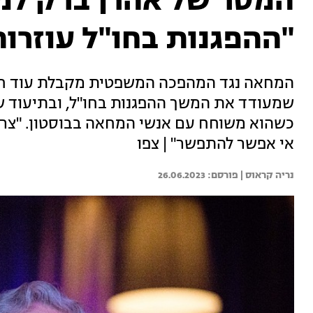
המסר של אהרן ברק למ
"ההפגנות בחו"ל עוזרות
המחאה נגד המהפכה המשפטית מקבלת עוד חיז
שמעודד את המשך ההפגנות בחו"ל, ובתיעוד 
כשהוא משוחח עם אנשי המחאה בבוסטון. "צריך
אי אפשר להתפשר" | צפו
נריה קראוס | 
26.06.2023