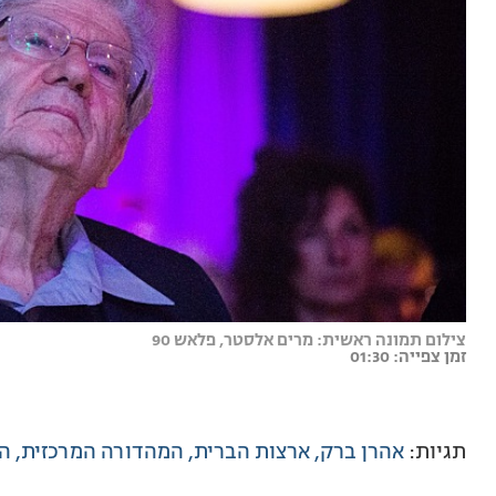
צילום תמונה ראשית: מרים אלסטר, פלאש 90
זמן צפייה: 01:30
תגיות:
אהרן ברק
ארצות הברית
המהדורה המרכזית
ה