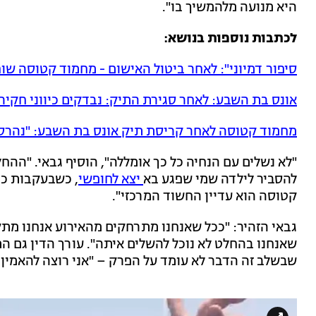
היא מנועה מלהמשיך בו".
לכתבות נוספות בנושא:
סיפור דמיוני": לאחר ביטול האישום - מחמוד קטוסה ש
אונס בת השבע: לאחר סגירת התיק: נבדקים כיווני חקי
מחמוד קטוסה לאחר קריסת תיק אונס בת השבע: "נהרסו
"לא נשלים עם הנחיה כל כך אומללה", הוסיף גבאי. "ההח
להסביר לילדה שמי שפגע בא
יצא לחופשי
, כשבעקבות כך
קטוסה הוא עדיין החשוד המרכזי".
גבאי הזהיר: "ככל שאנחנו מתרחקים מהאירוע אנחנו מתק
שאנחנו בהחלט לא נוכל להשלים איתה". עורך הדין גם ה
שבשלב זה הדבר לא עומד על הפרק – "אני רוצה להאמין 