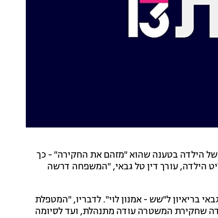
 של הילדה בטענה שהוא "מזהם את החקירה" - כך
ט הילדה, עורך דין טל גבאי, "המשפחה דרשה
י בריאיון ל"שש - אמנון לוי". לדבריו, "המטפלת
בדה שחקירת המשטרה עודה מתנהלת, ועד לסיומה