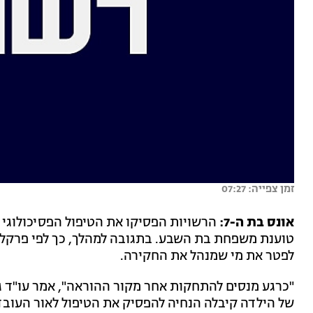
זמן צפייה: 07:27
אונס בת ה-7:
הרשויות הפסיקו את הטיפול הפסיכולוגי
טוענת משפחת בת השבע. בתגובה למהלך, כך לפי פרקלי
לפטר את מי שמנהל את החקירה.
"כרגע מנסים להתחקות אחר מקור ההוראה", אמר עו"ד גבא
של הילדה קיבלה הנחיה להפסיק את הטיפול לאור העו