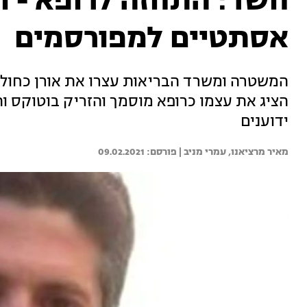
חשד: התחזה לרופא - ו
אסתטיים למפורסמים
המשטרה ומשרד הבריאות עצרו את אורן כחולי,
הציג את עצמו כרופא מוסמך והזריק בוטוקס ות
ידוענים
מאיר מרציאנו, 
עמרי מניב | 
09.02.2021