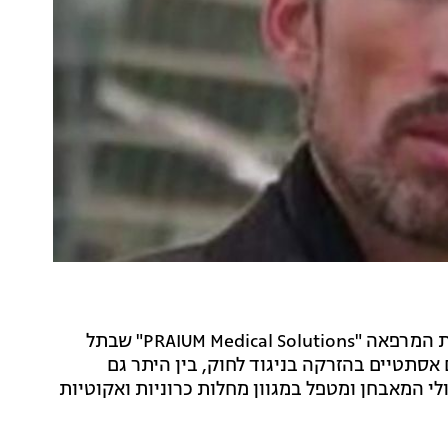
המשטרה ומשרד הבריאות עצרו היום (שלישי) את מנהלת המרפאה "PRAIUM Medical Solutions" שבתל
 אסתטיים בהזרקה בניגוד לחוק, בין היתר גם
לי המאבחן ומטפל במגוון מחלות כרוניות ואקוטיות