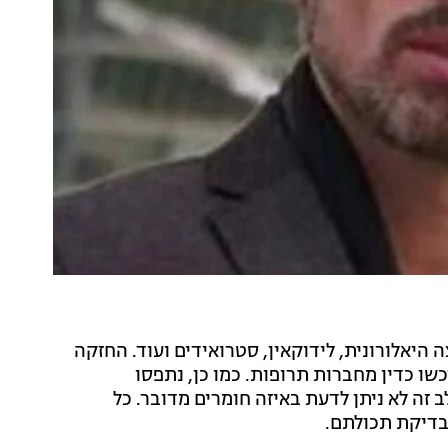
 היאלורונית, לידוקאין, סטרואידים ועוד. החזקה
ו כדין מחברות תרופות. כמו כן, נתפסו
זה לא ניתן לדעת באיזה חומרים מדובר. כל
בדיקת תכולתם.