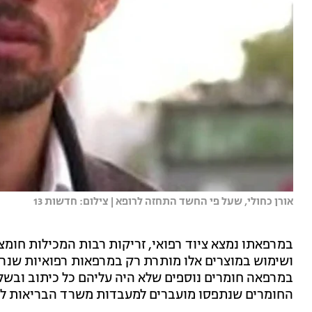
אורן כחולי, שעל פי החשד התחזה לרופא | צילום: חדשות 13
במרפאתו נמצא ציוד רפואי, זריקות רבות המכילות חומצה
ושימוש במוצרים אלו מותרת רק במרפאות רפואיות שנרכש
במרפאה חומרים נוספים שלא היה עליהם כל כיתוב ובשלב 
החומרים שנתפסו מועברים למעבדות משרד הבריאות ל