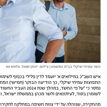
השר עמיחי שיקלי בבית המשפט | צילום: יונתן שאול, פלאש 90
איש השב"כ במילואים א' יועמד לדין פלילי בכפוף לשימו
התפוצות עמיחי שיקלי, כך הודיעה הבוקר (חמישי) המח
נמסר כי "על פי החשד, 
לשומרן בסוד, לעיתונאים ולשר מכהן בממשלת ישראל, ו
מהחקירה, שנוהלה על ידי צוות חשיפה במחלקה לחקירות