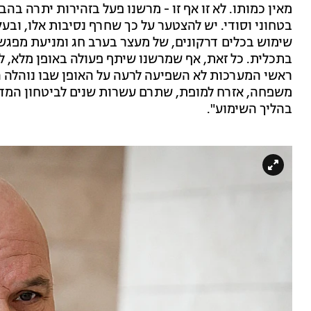
מאין כמותו. לא זו אף זו - מרשנו פעל בזהירות יתרה ב
בטחוני וסודי. יש להצטער על כך שחרף נסיבות אלו, וב
שימוש בכלים דרקונים, של מעצר בערב חג ומניעת מפגש ע
בתכלית. כל זאת, אף שמרשנו שיתף פעולה באופן מלא, ל
ראשי המערכות לא השפיעה לרעה על האופן שבו נוהלה 
משפחה, אזרח למופת, שתרם עשרות שנים לביטחון המדינ
בהליך השימוע".