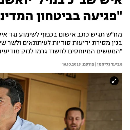
איש שב"כ במיל' יואשם
"פגיעה בביטחון המדינ
מח"ש תגיש כתב אישום בכפוף לשימוע נגד איש
בגין מסירת ידיעות סודיות לעיתונאים ולשר שיקל
"המעשים המיוחסים לחשוד גרמו לנזק מודיעיני
אביעד גליקמן | 
16.10.2025