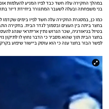
במהלך החקירה עלה חשד כבד לפיו המניע להעלמות אופ
בני משפחתה ובעלה לשעבר המתגורר ביחידת דיור בת
כמו כן, במסגרת החקירה עלה חשד לפיו בימים שקדמו ל
בחצר ביתה בין העצים ובסמוך לגדר הבית. בחקירה התב
בטיול בגיאורגיה, שכר הגרוש נתין אריתראי שנהג להעסי
בחצר הבית תוך שהוא מסביר כי הדבר נחוץ לו לתיקון נ
לפשר הבור בחצר ענה כי הוא עוסק ביישור שיפוע בקרקע