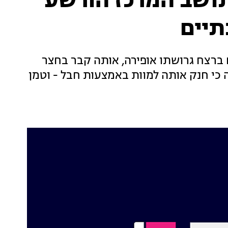
תושב המרכז הורשע
תיים
ברצח גרושתו אופירה, אותה קבר בחצר
. מכתב האישום עלה כי חנק אותה למוות באמצעות חבל - וטמן