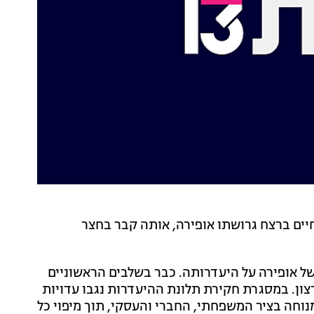
יים ברצח גרושתו אופירה, אותה קבר בחצר
קבות תלונת בתה של אופירה על היעדרותה. כבר בשלבים הראשוניים
צון. במסגרת חקירת תלונת ההיעדרות נגבו עדויות
וחה בציר המשפחתי, החברי והעסקי, תוך מיפוי כל