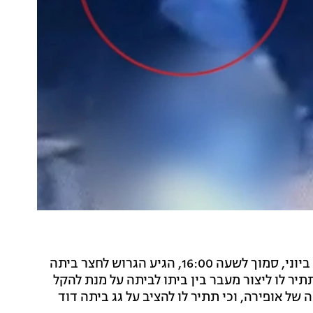
מכתב האישום שהוגש נגד הגבר עולה כי ביום הרצח, 20 ביוני, סמוך לשעה 16:00, הגיע הגרוש לחצר ביתה
יר לו ליצור מעבר בין ביתו לביתה על מנת להקל
ל אופירה, וכי תתיר לו להציב על גג ביתה דוד