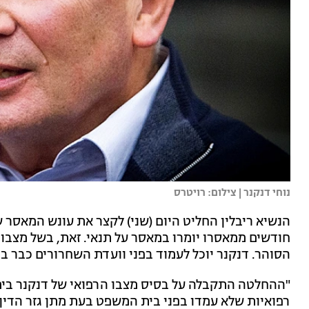
נוחי דנקנר | צילום: רויטרס
הנשיא ריבלין החליט היום (שני) לקצר את עונש המאסר ש
חודשים ממאסרו יומרו במאסר על תנאי. זאת, בשל מצבו
הסוהר. דנקנר יוכל לעמוד בפני וועדת השחרורים כבר בי
"ההחלטה התקבלה על בסיס מצבו הרפואי של דנקנר בימי
רפואיות שלא עמדו בפני בית המשפט בעת מתן גזר הדין 