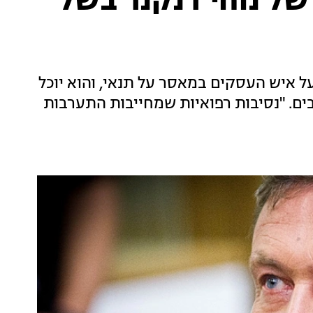
של נוחי דנקנר בשל
ל איש העסקים במאסר על תנאי, והוא יוכל
ים. "נסיבות רפואיות שמחייבות התערבות