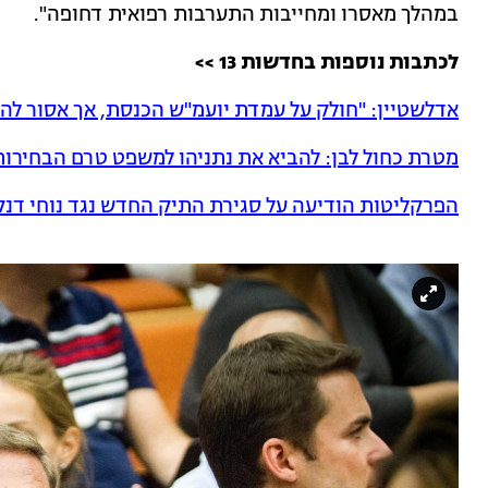
במהלך מאסרו ומחייבות התערבות רפואית דחופה".
לכתבות נוספות בחדשות 13 >>
אדלשטיין: "חולק על עמדת יועמ"ש הכנסת, אך אסור להס
מטרת כחול לבן: להביא את נתניהו למשפט טרם הבחירות 
הפרקליטות הודיעה על סגירת התיק החדש נגד נוחי דנק