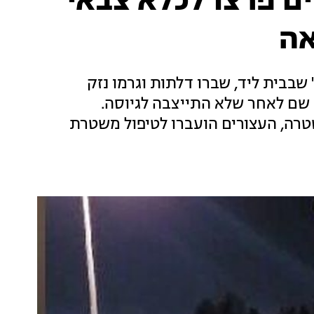
יים פרצו לכלא צבאי
אה
שבבית ליד, שברו דלתות וגרמו נזק
 שם לאחר שלא התייצבה לגיוסה.
טרה, העצורים הועברו לטיפול משטרת