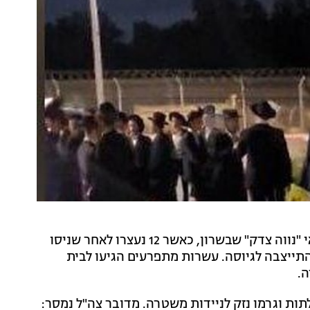
חרדים קיצוניים התפרעו הלילה (שישי) מחוץ לכלא הצבאי "נווה צדק" שבשרון, כאשר 12 נעצרו לאחר שניסו
תייצבה לגיוסה. עשרות מתפרעים הגיעו לבית
ה.
ות וגרמו נזק לניידות משטרה. מדובר צה"ל נמסר: