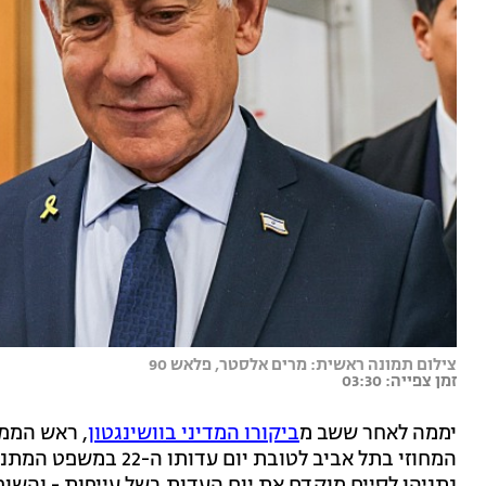
צילום תמונה ראשית: מרים אלסטר, פלאש 90
זמן צפייה: 03:30
יממה לאחר ששב מ
ביקורו המדיני בוושינגטון
, ראש הממש
המחוזי בתל אביב לטובת