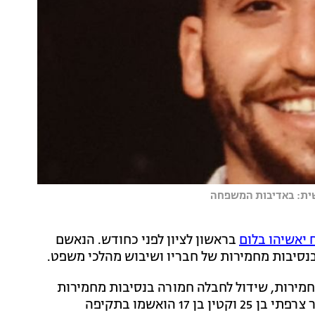
אשית: באדיבות המשפחה
 יאשיהו בלום
בראשון לציון לפני כחודש. הנאשם
נסיבות מחמירות, שידול לחבלה חמורה בנסיבות מחמירות
ומסייע לאחר מעשה. חן דסה בן 19, ווסאם בדר בן 21, מור צרפתי בן 25 וקטין בן 17 הואשמו בתקיפה