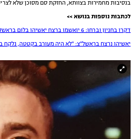
בנסיבות מחמירות בצוותא, החזקת סם מסוכן שלא לצרי
לכתבות נוספות בנושא >>
דקרו בחניון וברחו: 6 יואשמו ברצח יאשיהו בלום בראשל"צ • תיעוד
יאשיהו נרצח בראשל"צ: "לא היה מעורב בקטטה, נלקח ב