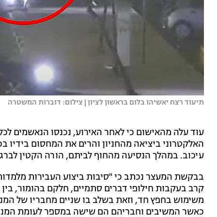
תיעוד רצח יאשיהו בלום בראשון לציון | צילום: דוברות המשטרה
עוד עלה מהאישום כי לאחר האירוע, נכנסו הנאשמים לכ
האלקטרוני ביציאה מהחניון והרים את המחסום בידיו בכ
עיכוב. במהלך הנסיעה מהחוף לביתם, הורה הקטין לברגיג
בבקשת המעצר נכתב כי "סיבות ביצוע העבירות מלמדות
קרב בעקבות חילופי דברים סתמיים, חלקם בהומור, בין 
משימוש בחפץ חד, וזאת בשלב בו שניים מחבריו של המנו
כאשר המשיבים וחבריהם הם שישה במספר לעומת המנו