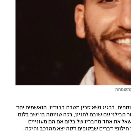
 המשפחה
ספים. ברגיג נשא סכין מטבח בבגדיו. הנאשמים יחד
ר הבילוי עם שובם לחניון, רכה טויוטה בו ישב בלום
אל את אחד מחבריו של בלום אם הם מעונייים
 חילופי דברים שבסופים דסה יצא מהרכב והיכה