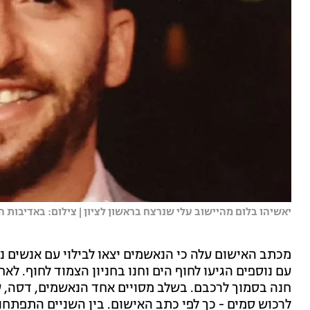
יאשיהו בלום מהיישוב עלי שנרצח בראשון לציון | צילום: באדיבות
מכתב האישום עלה כי הנאשמים יצאו לבילוי עם אנשים נו
עם נוספים הגיעו לחוף הים וחנו בחניון הצמוד לחוף. לאח
חנה בסמוך לרכבם. בשלב מסויים אחד הנאשמים, דסה, ש
לרכוש סמים - כך לפי כתב האישום. בין השניים התפתחו