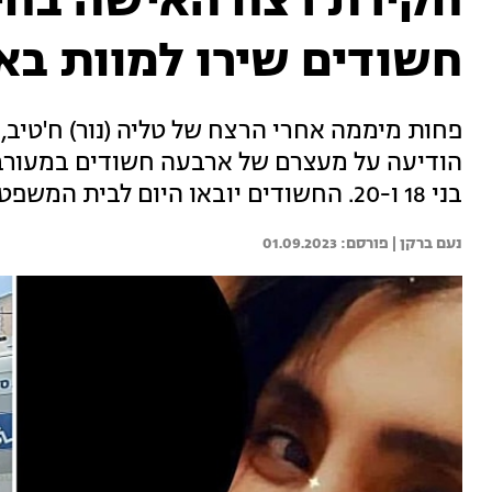
חקירת רצח האישה בחיפ
חשודים שירו למוות בא
הודיעה על מעצרם של ארבעה חשודים במעורבו
בני 18 ו-20. החשודים יובאו היום לבית המשפט לדיון בהארכת מעצרם
נעם ברקן | 
01.09.2023