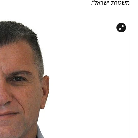
משטרת ישראל".