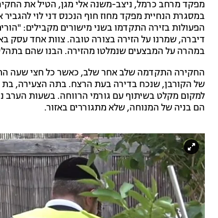
מפקד מרחב כרמל, ניצב-משנה אלי מגן, הטיל את החקי
במסגרת הנחיית מפקד מחוז חוף הנכנס דני לוי להגביר 
הפעולות בזירה התקדמו בשני מישורים מקבילים: "הורי
דיברה, שמרנו על הזירה בצורה טובה. צוות אחד עסק באי
במהרה על המבצעים שנמלטו מהזירה. הבנו שהם בתהליך
החקירה התקדמה שלב אחר שלב, כאשר כל חצי שעה התק
למקום מקלט בשיתוף עם גורמי הרווחה. בשעות הערב 
הם בניה של המנוחה, שלא מתגוררים באזור.