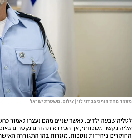
מפקד מחוז חוף ניצב דני לוי | צילום: משטרת ישראל
לטליה שבעה ילדים, כאשר שניים מהם נעצרו כאמור כחש
אליה בקשר משפחתי, אך הכירו אותה והם נקשרים באופן
החוקרים ביחידות נוספות, מגזרות בהן התגוררה האישה