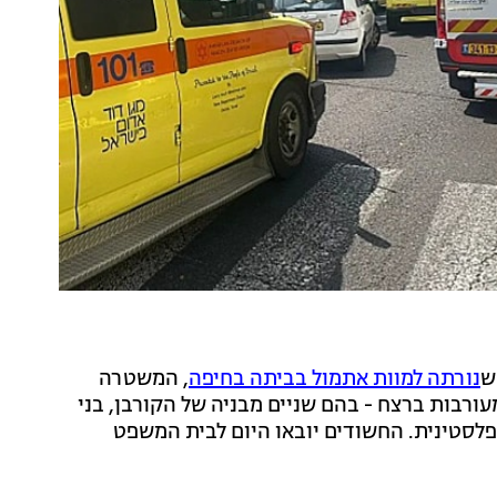
נורתה למוות אתמול בביתה בחיפה
, המשטרה
ורבות ברצח - בהם שניים מבניה של הקורבן, בני
 הפלסטינית. החשודים יובאו היום לבית המשפט