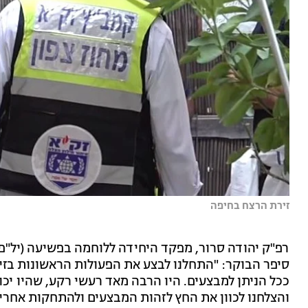
זירת הרצח בחיפה
רפ"ק יהודה סרור, מפקד היחידה ללוחמה בפשיעה (יל"פ)
סיפר הבוקר: "התחלנו לבצע את הפעולות הראשונות בזיר
ככל הניתן למבצעים. היו הרבה מאד רעשי רקע, שהיו יכול
והצלחנו לכוון את החץ לזהות המבצעים ולהתחקות אחר