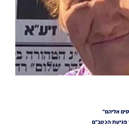
סים אליהם"
 פגיעת הכטב"ם