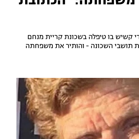
 משפחתה: "הכתובת
פי החשד, בידי קשיש בו טיפלה בשכונת קריית מנחם
ת תושבי השכונה - והותיר את משפחתה