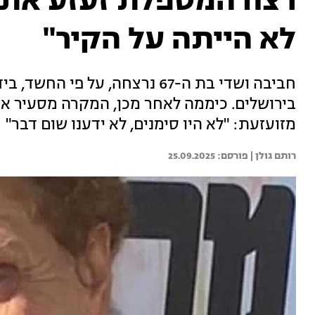
רצח המטפלת זעזע את
לא הייתה על הקיר"
חביבה ושדי בת ה-67 נרצחה, על 
בירושלים. כיממה לאחר מכן, המקרה מסעיר א
מזועזעת: "לא היו סימנים, לא ידענו שום דבר"
רותם גולן | 
25.09.2025