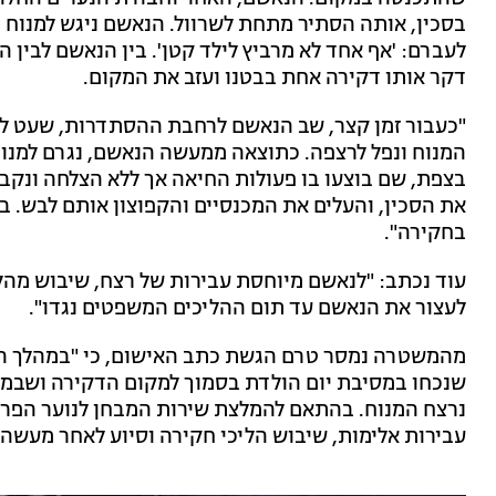
בסכין, אותה הסתיר מתחת לשרוול. הנאשם ניגש למנוח 
לעברם: 'אף אחד לא מרביץ לילד קטן'. בין הנאשם לבין ה
דקר אותו דקירה אחת בבטנו ועזב את המקום.
"כעבור זמן קצר, שב הנאשם לרחבת ההסתדרות, שעט לע
המנוח ונפל לרצפה. כתוצאה ממעשה הנאשם, נגרם למנוח 
בצפת, שם בוצעו בו פעולות החיאה אך ללא הצלחה ונקב
את הסכין, והעלים את המכנסיים והקפוצון אותם לבש. 
בחקירה".
עוד נכתב: "לנאשם מיוחסת עבירות של רצח, שיבוש מ
לעצור את הנאשם עד תום ההליכים המשפטים נגדו".
שנכחו במסיבת יום הולדת בסמוך למקום הדקירה ושבמה
נרצח המנוח. בהתאם להמלצת שירות המבחן לנוער הפרקל
עבירות אלימות, שיבוש הליכי חקירה וסיוע לאחר מעשה.