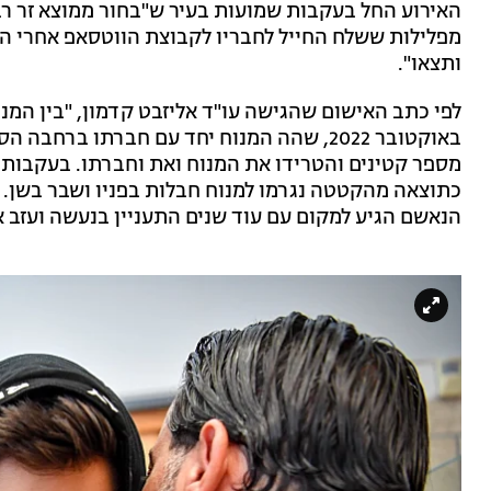
האירוע החל בעקבות שמועות בעיר ש"בחור ממוצא זר רב
מפלילות ששלח החייל לחבריו לקבוצת הווטסאפ אחרי ה
ותצאו".
באוקטובר 2022, שהה המנוח יחד עם חברתו ב
מספר קטינים והטרידו את המנוח ואת וחברתו. בעקבות 
כתוצאה מהקטטה נגרמו למנוח חבלות בפניו ושבר בשן. ל
הנאשם הגיע למקום עם עוד שנים התעניין בנעשה ועזב 