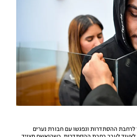
לרחבת ההסתדרות ונפגשו עם חבורת נערים
 לצעוד לעבר רחבת ההסתדרות, כשהנאשם מצויד