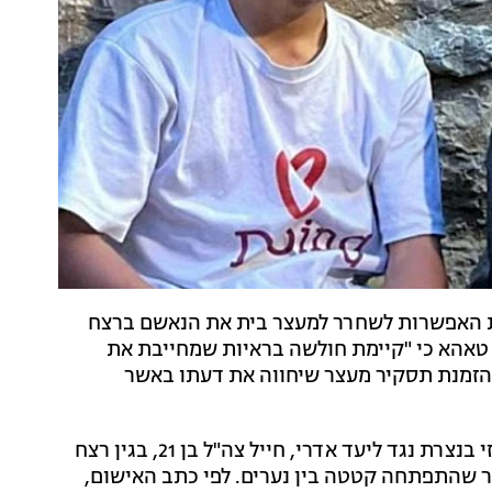
נת האפשרות לשחרר למעצר בית את הנאשם ברצח
 טאהא כי "קיימת חולשה בראיות שמחייבת את
 הזמנת תסקיר מעצר שיחווה את דעתו באשר
בנובמבר אשתקד הוגש כתב אישום לבית המשפט המחוזי בנצרת נגד ליעד אדרי, חייל צה"ל בן 21, בגין רצח
 יום הולדת לאחר שהתפתחה קטטה בין נערים. לפי כתב האישום,