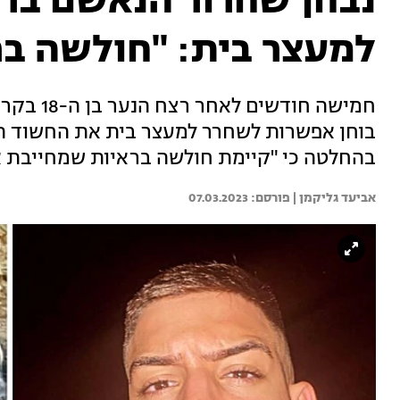
נבחן שחרור הנאשם ברצ
למעצר בית: "חולשה בר
חמישה חוד
בהחלטה כי "קיימת חולשה בראיות שמחייבת א
אביעד גליקמן | 
07.03.2023