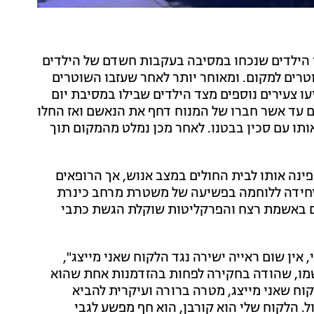
ן הילדים שנכחו במסיבה בעקבות חשדם של הילדים
רים למקום. ומאוחר יותר לאחר שעזבו השוטרים
עו צעירים נוספים מצד הילדים שבילו במסיבת יום
ם עד אשר חברו של המנוח דחף את הנאשם ואז החלו
תו עם סכין בבטנו. לאחר מכן נמלט מהמקום תוך
נה אותו לבית החולים במצב אנוש, אך הרופאים
היחידה ללוחמה בפשיעה של משטרת מרחב כינרת
ום באשמת רצח והפרקליטות שוקלת הגשת כתבי
י, אין שום ראייה ישירה נגד הלקוח שאני מייצג",
ת שמו, שהודה בחקירה לפחות בהזדמנות אחת שהוא
וח שאני מייצג, מטרה ברורה ועיקרית להביא
. הלקוח שלי הוא קורבן, הוא חף מפשע לגבי