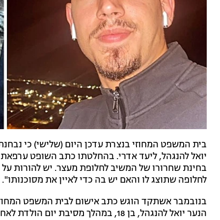
בית המשפט המחוזי בנצרת עדכן היום (שלישי) כי נבח
יואל להנגהל, ליעד אדרי. בהחלטתו כתב השופט ערפאת
בחינת שחרורו של המשיב לחלופת מעצר. יש להורות על
לחלופה שתוצג לו והאם יש בה כדי לאיין את מסוכנותו".
הנער יואל להנגהל, בן 18, במהלך מסיבת