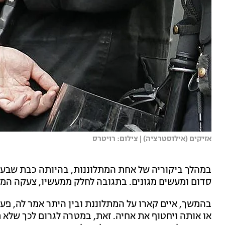
אזיקים (אילוסטרציה) | צילום: רויטרס
במהלך ביקוריה של אחת המתלוננות, בהיותה כבת שבע, 
סדום ומעשים מגונים. בתגובה לחלק ממעשיו, צעקה המתל
בהמשך, איים קארו על המתלוננת ובין היתר אמר לה, פעמ
או אותה ויחטוף את אחיה. זאת, במטרה לגרום לכך שלא 