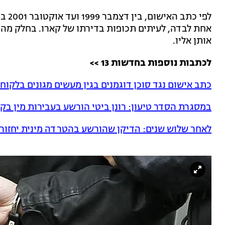
אחת לבדה, לעיתים תכופות בדירתו של קארו. בחלק מה
אותן אליו.
לכתבות נוספות בחדשות 13 >>
כתב אישום נגד סוכן דוגמנים בגין מעשים מגונים בלקוחו
במסגרת הסדר טיעון: רונן ביטי הורשע בעבירות מין בק
לאחר שלוש שנים: הדיקן שהורשע בהטרדה מינית יחזור