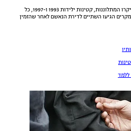
לפי כתב האישום, בין דצמבר 1999 ועד אוקטובר 2001 ביקרו המתלוננות, קטינות ילידות 1993 ו-1997, כל
מקרים הגיעו השתיים לדירת הנאשם לאחר שהזמין
תיו
טינות
 ללמד