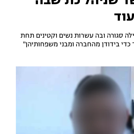
ד שניהל כת שבה
ת ה-60 לחייו, ניהל קהילה סגורה ובה עשרות נשים וקטינים תחת
ד כדי בידודן מהחברה ומבני משפחותיהן"