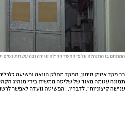
המתחם בו התנהלה על פי החשד קהילה סגורה ובה עשרות נשים וקט
רב פקד איזיק סימון, מפקד מחלק הונאה ופשיעה כלכלית
תמונה עגומה מאוד של שליטה ממשית בידי מנהיג הקהילה
ענישה קיצוניות". לדבריו, "הפשיטה נועדה לאפשר לרשוי