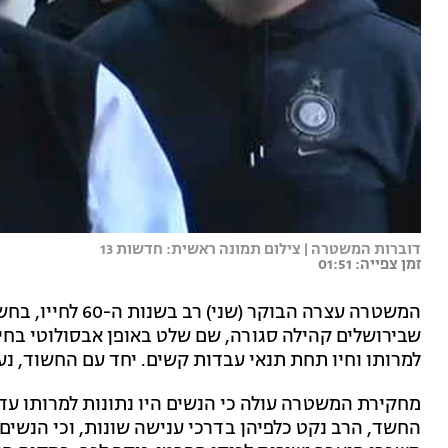
דוברות המשטרה | צילום תמונה ראשית: חדשות 13
זמן צפייה: 01:51
המשטרה עצרה הבוקר
למרותו וחיו תחת תנאי עבדות קשים. יחד עם החשוד, נע
מחקירת המשטרה עולה כי הנשים היו נתונות למרותו עד 
החשד, הרב נקט כלפיהן בדרכי ענישה שונות, וכי הנשים