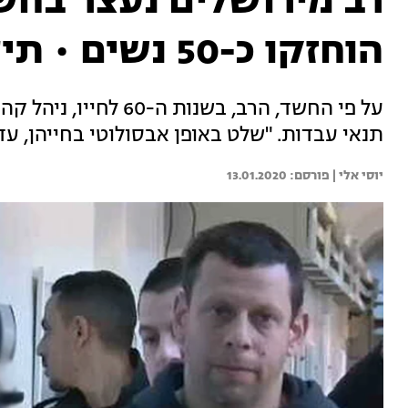
רב מירושלים נעצר בחש
הוחזקו כ-50 נשים • תיעוד
על פי החשד, הרב, בשנו
תנאי עבדות. "שלט באופן אבסולוטי בחייהן, ע
יוסי אלי | 
13.01.2020