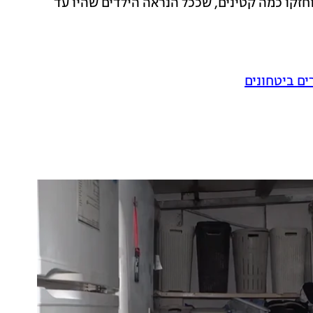
וחזקו כמה קטינים, שככל הנראה הילדים שהיו עד
ים ביטחונים