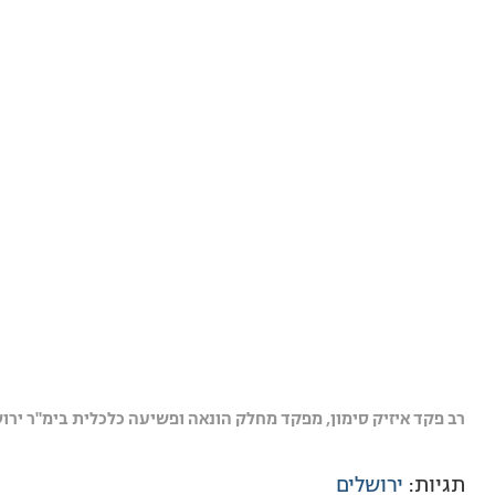
רב פקד איזיק סימון, מפקד מחלק הונאה ופשיעה כלכלית בימ"ר ירו
תגיות:
ירושלים