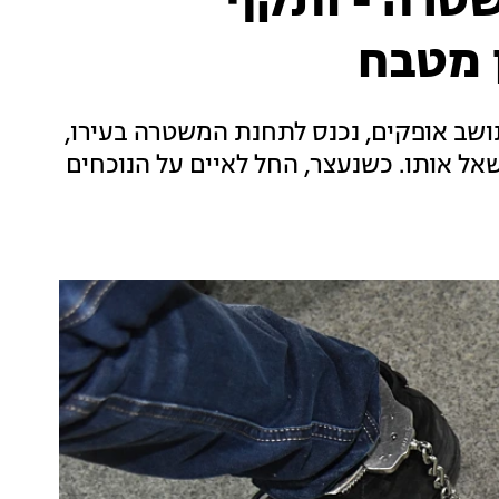
שטרה - ותקף
 מטבח
 האישום עולה כי הבטם מהרי בן ה-30, תושב אופקים, נכנס לתחנת המשטרה בעירו,
ל אותו. כשנעצר, החל לאיים על הנוכחים