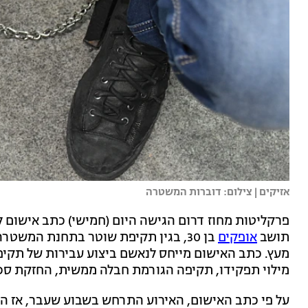
אזיקים | צילום: דוברות המשטרה
פרקליטות מחוז דרום הגישה היום (חמישי) כתב אישום 
תושב
אופקים
בן 30, בגין תקיפת שוטר בתחנת המשט
מעץ. כתב האישום מייחס לנאשם ביצוע עבירות של תקי
מילוי תפקידו, תקיפה הגורמת חבלה ממשית, החזקת סכין
על פי כתב האישום, האירוע התרחש בשבוע שעבר, אז הג