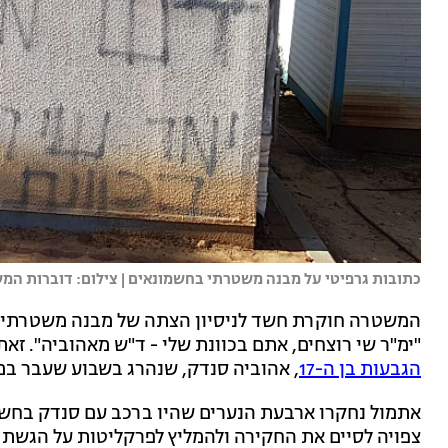
כתובות גרפיטי על מבנה משטרתי בחשמונאים | צילום: דוברות המ
המשטרה חוקרת חשד לניסיון הצתה של מבנה משטרתי ב
"ימ"ר שי רוצחים, אתם בכוונת שלי - ד"ש מאהוביה". זא
הגבעות בן ה-17
, אהוביה סנדק, שנהרג בשבוע שעבר ב
אתמול נחקרו ארבעת הנערים שהיו ברכב עם סנדק בח
צפויה לסיים את החקירה ולהמליץ לפרקליטות על הגשת 