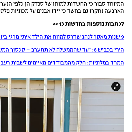
המיוחד סבור כי החשדות למותו של סנדק הן כלפי הנערים,
הארבעה נחקרו גם בחשד כי יידו אבנים על מכוניות פלסט
לכתבות נוספות בחדשות 13 >>
9 שנות מאסר לנהג שדרס למוות את הילד איתי מרגי ביום הכיפורים
הירי בכביש 6: "עד שהממשלה לא תתערב – סכסוך המשפחות יימשך"
המרד במלוניות: חלק מהמבודדים מאיימים לשבות רעב •