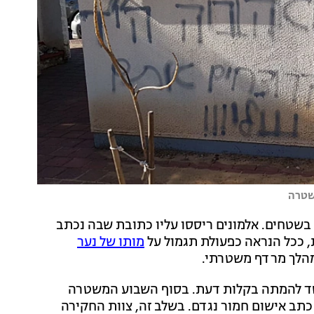
שטרה
שטחים. אלמונים ריססו עליו כתובת שבה נכתב
ת, ככל הנראה כפעולת תגמול על
מותו של נער
מהלך מרדף משטרתי.
שד להמתה בקלות דעת. בסוף השבוע המשטרה
כתב אישום חמור נגדם. בשלב זה, צוות החקירה