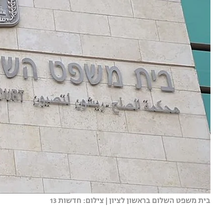
בית משפט השלום בראשון לציון | צילום: חדשות 13