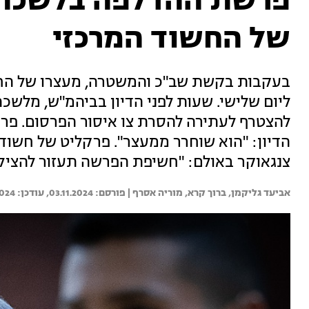
פרשת ההדלפה בלשכת ר
של החשוד המרכזי
בעקבות בקשת שב"כ והמשטרה, מעצרו של הח
ליום שלישי. שעות לפני הדיון בביהמ"ש, מלשכ
להצטרף לעתירה להסרת צו איסור הפרסום. פר
הדיון: "הוא שוחרר ממעצר". פרקליט של חשוד
צנגאוקר באולם: "חשיפת הפרשה תעזור להציל 
אביעד גליקמן, 
ברוך קרא, 
מוריה אסרף | 
03.11.2024
2024