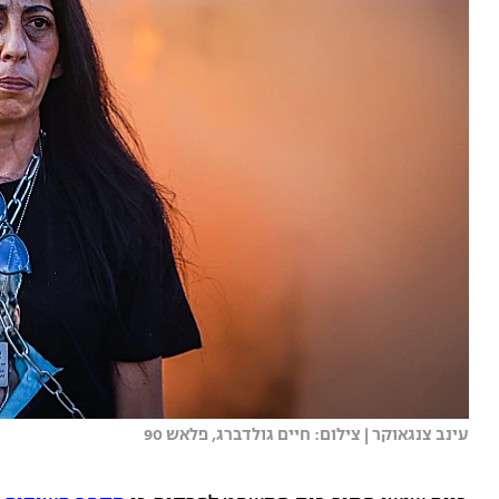
עינב צנגאוקר | צילום: חיים גולדברג, פלאש 90