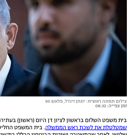
צילום תמונה ראשית: יונתן זינדל, פלאש 90
זמן צפייה: 08:32
בית משפט השלום בראשון לציון דן היום (ראשון) בעתיר
שמטלטלת את לשכת ראש הממשלה
. בית המשפט החליט