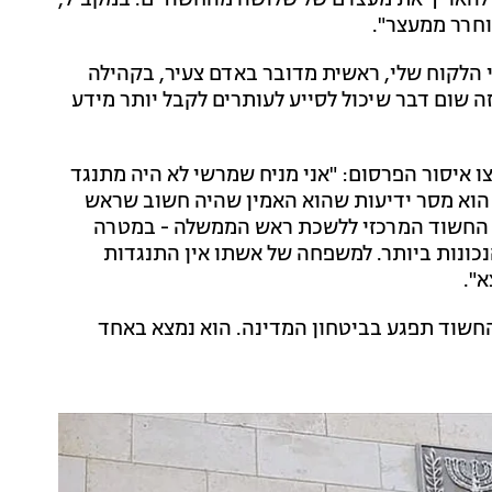
 להאריך את מעצרם של שלושה מהחשודים. במקביל,
חרר ממעצר".
 הלקוח שלי, ראשית מדובר באדם צעיר, בקהילה
ה שום דבר שיכול לסייע לעותרים לקבל יותר מידע
 איסור הפרסום: "אני מניח שמרשי לא היה מתנגד
 הוא מסר ידיעות שהוא האמין שהיה חשוב שראש
 החשוד המרכזי ללשכת ראש הממשלה - במטרה
כונות ביותר. למשפחה של אשתו אין התנגדות
".
 החשוד תפגע בביטחון המדינה. הוא נמצא באחד