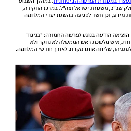
נעצרו במסגרת הפרשה הביטחונית
. במהלך השבוע
לק שב"כ, משטרת ישראל וצה"ל. במרכז החקירה,
ת מידע, וכן חשד לפגיעה בהשגת יעדי המלחמה
ציאה הודעה בנוגע לפרשה החמורה: "בניגוד
ורת, איש מלשכת ראש הממשלה לא נחקר ולא
נתניהו, שליווה אותו מקרוב לאורך חודשי המלחמה.