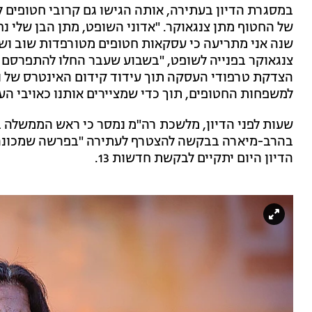
במסגרת הדיון בעתירה, אותה הגישו גם קרובי חטופים ל
שנה אני מתריעה כי עסקאות חטופים מטורפדות שוב ושוב
צנגאוקר בפנייה לשופט, "בשבוע שעבר החלו להתפרסם 
הצדקת טרפודי העסקה תוך עידוד קידום האינטרס של נת
למשפחות החטופים, תוך כדי שמציירים אותנו כאויבי הע
שעות לפני הדיון, מלשכת רה"מ נמסר כי ראש הממשלה ב
בהרב-מיארה בבקשה להצטרף לעתירה "בפרשה שמכונה ב
הדיון היום יתקיים לבקשת חדשות 13.