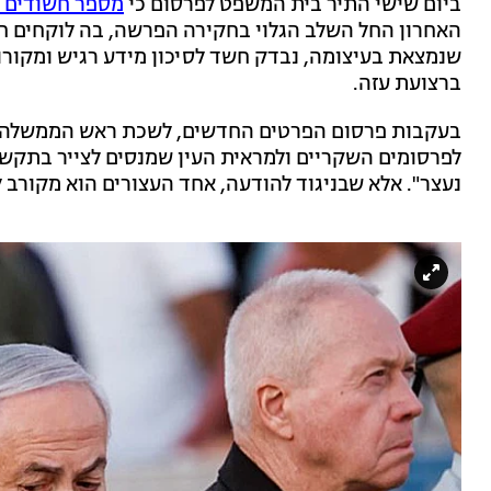
ביום שישי התיר בית המשפט לפרסום כי
מספר חשודים 
האחרון החל השלב הגלוי בחקירה הפרשה, בה לוקחים ח
שנמצאת בעיצומה, נבדק חשד לסיכון מידע רגיש ומקורו
ברצועת עזה.
בעקבות פרסום הפרטים החדשים, לשכת ראש הממשלה הו
לפרסומים השקריים ולמראית העין שמנסים לצייר בתקש
נעצר". אלא שבניגוד להודעה, אחד העצורים הוא מקורב ל