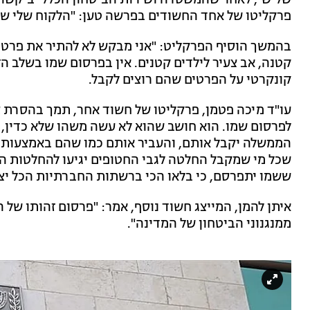
שלישי, לאחר שהמשטרה ושירות הביטחון הכללי ביקשו
פרקליטו של אחד החשודים בפרשה טען: "הלקוח שלי שו
בהמשך הוסיף הפרקליט: "אני מבקש לא להתיר את פרטי
קטנה, אב צעיר לילדים קטנים. אין בפרסום שמו בשלב הז
קונקרטי על הפרטים שהם רוצים לקבל.
עו"ד מיכה פטמן, פרקליטו של חשוד אחר, תמך בהסרת צו
לפרסום שמו. הוא חושב שהוא לא עשה משהו שלא כדין,
הממשלה יקבל אותם, והעביר אותם כמו שהם באמצעות
שכל מי שמקבל החלטה לגבי החטופים יגיעו להחלטות הנ
ששמו יתפרסם, כי בלאו הכי ברשתות החברתיות הכל יצא
איתן להמן, המייצג חשוד נוסף, אמר: "פרסום זהותו של
ממנגנוני הביטחון של המדינה".