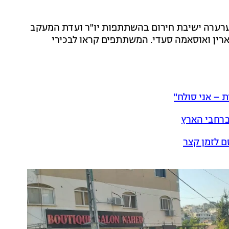
רערה ישיבת חירום בהשתתפות יו"ר ועדת המעקב
ארין ואוסאמה סעדי. המשתתפים קראו לבכירי
 – אני סולח"