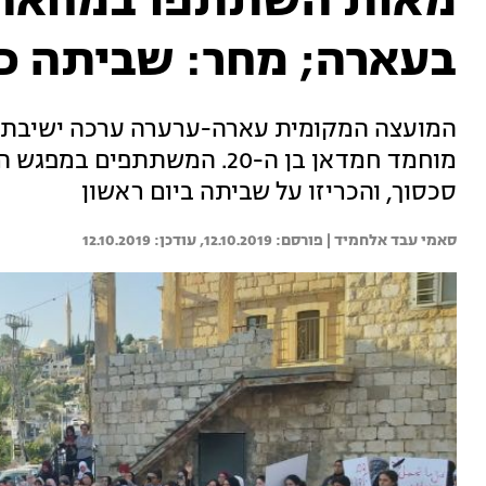
מאות השתתפו במחאה 
בעארה; מחר: שביתה כ
המועצה המקומית עארה-ערערה ערכה ישיבת ח
מוחמד חמדאן בן ה-20. המשתת
סכסוך, והכריזו על שביתה ביום ראשון
סאמי עבד אלחמיד | 
12.10.2019
12.10.2019