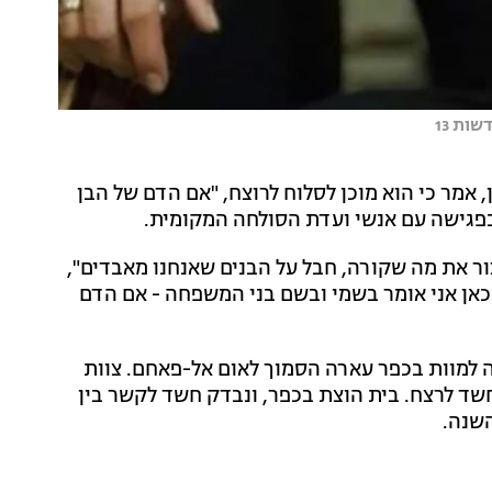
 אמר כי הוא מוכן לסלוח לרוצח, "אם הדם של הבן
בפגישה עם אנשי ועדת הסולחה המקומית.
צור את מה שקורה, חבל על הבנים שאנחנו מאבדים",
כאן אני אומר בשמי ובשם בני המשפחה - אם הדם
חמדאן דעיף, צעיר בן 21, נורה הלילה למוות בכפר עארה הסמוך לאום אל-פאחם. צוות
שד לרצח. בית הוצת בכפר, ונבדק חשד לקשר בין