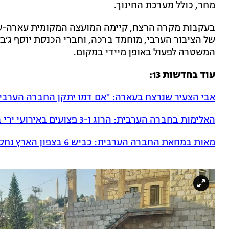
מחר, כולל מערכת החינוך.
בעקבות מקרה הרצח, קיימה המועצה המקומית עארה-ע
של הציבור הערבי, מוחמד ברכה, וחברי הכנסת יוסף ג׳ב
המשטרה לפעול באופן מיידי במקום.
עוד בחדשות 13:
אבי הצעיר שנרצח בעארה: "אם דמו יתקן החברה הערבית
האלימות בחברה הערבית: הרוג ו-3 פצועים באירועי ירי ברחבי הארץ
מאות במחאת החברה הערבית: כביש 6 בצפון הארץ נחסם לזמן קצר