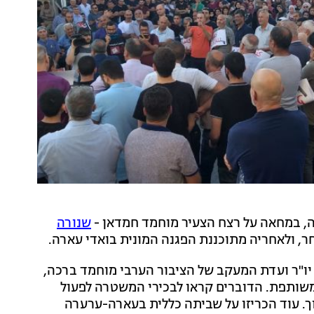
, במחאה על רצח הצעיר מוחמד חמדאן -
שנורה
ר, ולאחריה מתוכננת הפגנה המונית בואדי עארה.
יו"ר ועדת המעקב של הציבור הערבי מוחמד ברכה,
משותפת. הדוברים קראו לבכירי המשטרה לפעול
וך. עוד הכריזו על שביתה כללית בעארה-ערערה