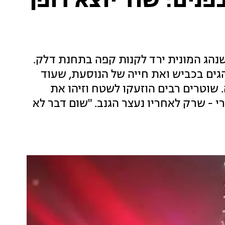
פנים: שוד יוצא דופן
שנהג המונית ירד לקנות קפה בתחנת דלק.
גים בכביש ואת חייה של הנוסעת, שעוד
 שוטרים רבים הוזעקו לשטח וזיהו את
רי - שרק לאחריו נעצר הגנב. "שום דבר לא