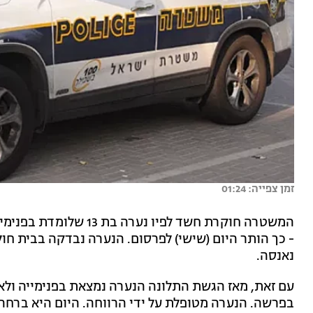
זמן צפייה: 01:24
המשטרה חוקרת חשד לפיו נ
- כך הותר היום (שישי) לפרסום. הנערה נבדקה בבית חו
נאנסה.
עם זאת, מאז הגשת התלונה הנערה נמצאת בפנימייה ול
בפרשה. הנערה מטופלת על ידי הרווחה. היום היא ברחה