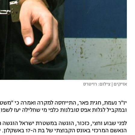
אזיקים | צילום: רויטרס
יו"ר נעמת, חגית פאר, התייחסה למקרה ואמרה כי "משט
ובמקביל לגלות אפס סובלנות כלפי מי שחלילה יעז לשפו
לפני שבוע וחצי, כזכור, הוגשה במשטרת ישראל הוגשה תל
הנאשם המרכזי באונס