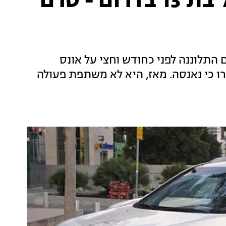
חשד לאונס קבוצתי של בת 13 בדרום - טרם
 התלוננה לפני כחודש וחצי על אונס
 כי נאנסה. מאז, היא לא משתפת פעולה